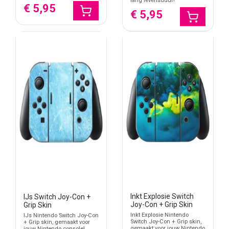
lang levensduur!
€ 5,95
€ 5,95
Inkt Explosie Switch
IJs Switch Joy-Con +
Joy-Con + Grip Skin
Grip Skin
Inkt Explosie Nintendo
IJs Nintendo Switch Joy-Con
Switch Joy-Con + Grip skin,
+ Grip skin, gemaakt voor
gemaakt voor jouw Nintendo
jouw Nintendo console!