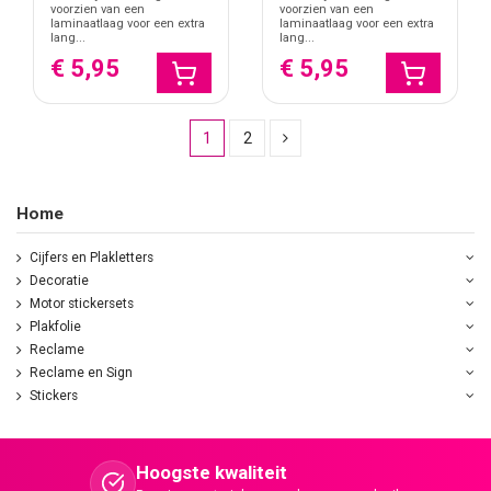
voorzien van een
voorzien van een
laminaatlaag voor een extra
laminaatlaag voor een extra
lang...
lang...
€ 5,95
€ 5,95
1
2
Home
Cijfers en Plakletters
Decoratie
Motor stickersets
Plakfolie
Reclame
Reclame en Sign
Stickers
Hoogste kwaliteit