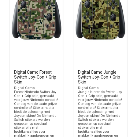
Digital Camo Forest
Digital Camo Jungle
Switch Joy-Con + Grip
Switch Joy-Con + Grip
Skin
Skin
Digital Camo
Digital Camo
Forest Nintendo Switch Joy-
Jungle Nintendo Switch Joy-
Con + Grip skin, gemaakt
Con + Grip skin, gemaakt
voor jouw Nintendo console!
voor jouw Nintendo console!
Genoeg van de saaie grijze
Genoeg van de saaie grijze
controllers? Stickermaster
controllers? Stickermaster
biedt de oplossing met
biedt de oplossing met
Joycon skins! De Nintendo
Joycon skins! De Nintendo
Switch stickers worden
Switch stickers worden
gespoten op speciaal
gespoten op speciaal
stickerfolie met
stickerfolie met
luchtkanaaltjes voor
luchtkanaaltjes voor
makkelijk aanbrengen en
makkelijk aanbrengen en