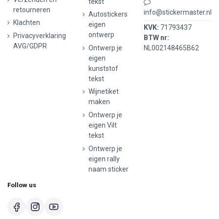
tekst
retourneren
info@stickermaster.nl
Autostickers
Klachten
eigen
KVK:
71793437
ontwerp
Privacyverklaring
BTW nr:
AVG/GDPR
Ontwerp je
NL002148465B62
eigen
kunststof
tekst
Wijnetiket
maken
Ontwerp je
eigen Vilt
tekst
Ontwerp je
eigen rally
naam sticker
Follow us