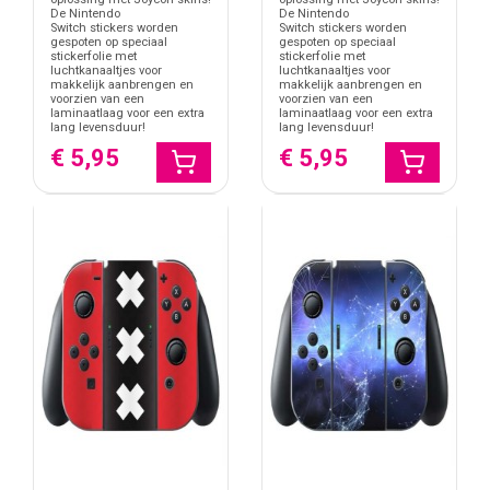
De Nintendo
De Nintendo
Switch stickers worden
Switch stickers worden
gespoten op speciaal
gespoten op speciaal
stickerfolie met
stickerfolie met
luchtkanaaltjes voor
luchtkanaaltjes voor
makkelijk aanbrengen en
makkelijk aanbrengen en
voorzien van een
voorzien van een
laminaatlaag voor een extra
laminaatlaag voor een extra
lang levensduur!
lang levensduur!
€ 5,95
€ 5,95