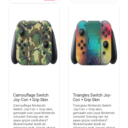
Camouflage Switch
Triangles Switch Joy-
Joy-Con + Grip Skin
Con + Grip Skin
Camouflage Nintendo
Triangles Nintendo Switch
Switch Joy-Con + Grip skin,
Joy-Con + Grip skin,
gemaakt voor jouw Nintendo
gemaakt voor jouw Nintendo
console! Genoeg van de
console! Genoeg van de
saaie grijze controllers?
saaie grijze controllers?
Stickermaster biedt de
Stickermaster biedt de
oplossing met Joycon skins!
oplossing met Joycon skins!