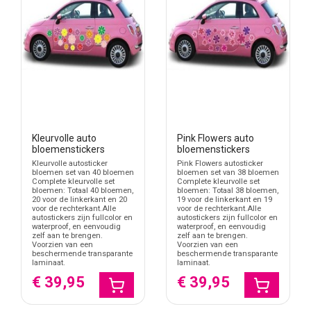
Kleurvolle auto
Pink Flowers auto
bloemenstickers
bloemenstickers
Kleurvolle autosticker
Pink Flowers autosticker
bloemen set van 40 bloemen
bloemen set van 38 bloemen
Complete kleurvolle set
Complete kleurvolle set
bloemen: Totaal 40 bloemen,
bloemen: Totaal 38 bloemen,
20 voor de linkerkant en 20
19 voor de linkerkant en 19
voor de rechterkant.Alle
voor de rechterkant.Alle
autostickers zijn fullcolor en
autostickers zijn fullcolor en
waterproof, en eenvoudig
waterproof, en eenvoudig
zelf aan te brengen.
zelf aan te brengen.
Voorzien van een
Voorzien van een
beschermende transparante
beschermende transparante
laminaat.
laminaat.
€ 39,95
€ 39,95