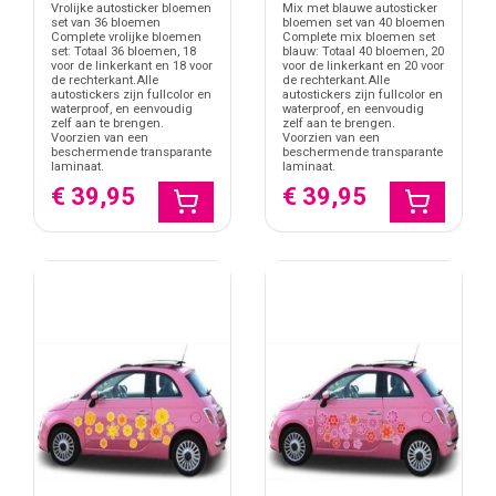
Vrolijke autosticker bloemen
Mix met blauwe autosticker
set van 36 bloemen
bloemen set van 40 bloemen
Complete vrolijke bloemen
Complete mix bloemen set
set: Totaal 36 bloemen, 18
blauw: Totaal 40 bloemen, 20
voor de linkerkant en 18 voor
voor de linkerkant en 20 voor
de rechterkant.Alle
de rechterkant.Alle
autostickers zijn fullcolor en
autostickers zijn fullcolor en
waterproof, en eenvoudig
waterproof, en eenvoudig
zelf aan te brengen.
zelf aan te brengen.
Voorzien van een
Voorzien van een
beschermende transparante
beschermende transparante
laminaat.
laminaat.
€ 39,95
€ 39,95