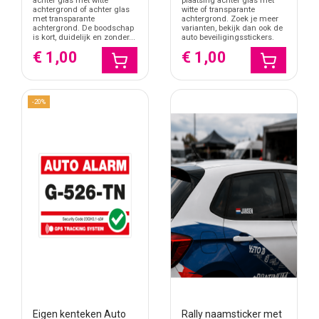
achter glas met witte
plaatsing achter glas met
achtergrond of achter glas
witte of transparante
met transparante
achtergrond. Zoek je meer
achtergrond. De boodschap
varianten, bekijk dan ook de
is kort, duidelijk en zonder...
auto beveiligingsstickers.
€ 1,00
€ 1,00
-20%
Eigen kenteken Auto
Rally naamsticker met