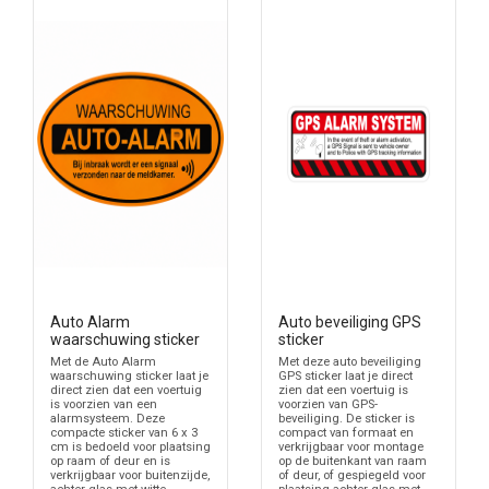
Auto Alarm
Auto beveiliging GPS
waarschuwing sticker
sticker
Met de Auto Alarm
Met deze auto beveiliging
waarschuwing sticker laat je
GPS sticker laat je direct
direct zien dat een voertuig
zien dat een voertuig is
is voorzien van een
voorzien van GPS-
alarmsysteem. Deze
beveiliging. De sticker is
compacte sticker van 6 x 3
compact van formaat en
cm is bedoeld voor plaatsing
verkrijgbaar voor montage
op raam of deur en is
op de buitenkant van raam
verkrijgbaar voor buitenzijde,
of deur, of gespiegeld voor