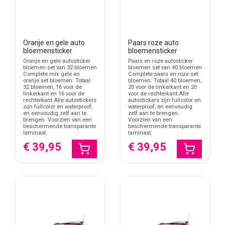
Oranje en gele auto
Paars roze auto
bloemensticker
bloemensticker
Oranje en gele autosticker
Paars en roze autosticker
bloemen set van 32 bloemen
bloemen set van 40 bloemen
Complete mix gele en
Complete paars en roze set
oranje set bloemen: Totaal
bloemen: Totaal 40 bloemen,
32 bloemen, 16 voor de
20 voor de linkerkant en 20
linkerkant en 16 voor de
voor de rechterkant.Alle
rechterkant.Alle autostickers
autostickers zijn fullcolor en
zijn fullcolor en waterproof,
waterproof, en eenvoudig
en eenvoudig zelf aan te
zelf aan te brengen.
brengen. Voorzien van een
Voorzien van een
beschermende transparante
beschermende transparante
laminaat.
laminaat.
€ 39,95
€ 39,95