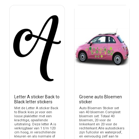
Letter A sticker Back to
Groene auto Bloemen
Black letter stickers
sticker
Met de Letter A sticker Back
Auto Bloemen Sticker set
to Black kies je voor een
van 40 bloemen Compleet
losse plakletter met een
bloemen set: Totaal 40
krachtige, opvallende
bloemen, 20 voor de
uitstraling. Deze letter A is
linkerkant en 20 voor de
verkrijgbaar van 1 t/m 120
rechterkant.Alle autostickers
cm hoog, in verschillende
zijn fullcolor en waterproof,
kleuren en als normale of
en eenvoudig zelf aan te