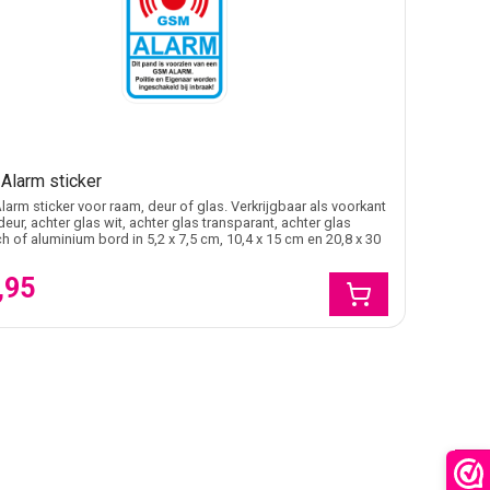
Alarm sticker
arm sticker voor raam, deur of glas. Verkrijgbaar als voorkant
eur, achter glas wit, achter glas transparant, achter glas
ch of aluminium bord in 5,2 x 7,5 cm, 10,4 x 15 cm en 20,8 x 30
,95
FILTER