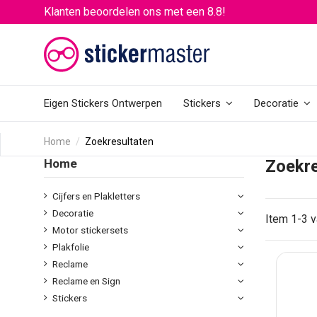
Klanten beoordelen ons met een 8.8!
Eigen Stickers Ontwerpen
Stickers
Decoratie
Home
Zoekresultaten
Home
Zoekre
Cijfers en Plakletters
Decoratie
Item 1-3 v
Motor stickersets
Plakfolie
Reclame
Reclame en Sign
Stickers