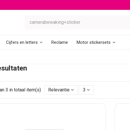
Reclame
Cijfers en letters
Motor stickersets
sultaten
an 3 in totaal item(s)
Relevantie
3