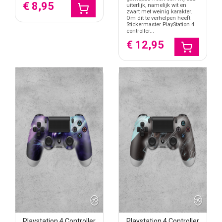
€ 8,95
uiterlijk, namelijk wit en
zwart met weinig karakter.
Om dit te verhelpen heeft
Stickermaster PlayStation 4
controller...
€ 12,95
Playstation 4 Controller
Playstation 4 Controller