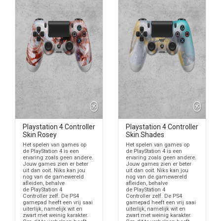
Playstation 4 Controller
Playstation 4 Controller
Skin Rosey
Skin Shades
Het spelen van games op
Het spelen van games op
de PlayStation 4 is een
de PlayStation 4 is een
ervaring zoals geen andere.
ervaring zoals geen andere.
Jouw games zien er beter
Jouw games zien er beter
uit dan ooit. Niks kan jou
uit dan ooit. Niks kan jou
nog van de gamewereld
nog van de gamewereld
afleiden, behalve
afleiden, behalve
de PlayStation 4
de PlayStation 4
Controller zelf. De PS4
Controller zelf. De PS4
gamepad heeft een vrij saai
gamepad heeft een vrij saai
uiterlijk, namelijk wit en
uiterlijk, namelijk wit en
zwart met weinig karakter.
zwart met weinig karakter.