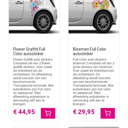
Flower Grafitti Full
Bloemen Full Color
Color autosticker
autosticker
Flower Grafitti auto stickers
Full Color auto stickers
Compleet set van 2 flower
bloemen Compleet set van 2
grafitti stickers. Voor zowel
grote stickers van bloemen.
de linkerkant als de
Voor zowel de linkerkant als
rechterkant. De afbeelding
de rechterkant. De
wordt voorzien van een
afbeelding wordt voorzien
beschermende
van een beschermende
Transparante laminaat. Alle
Transparante laminaat. Alle
autostickers zijn full color
autostickers zijn full color
en waterproof. Elke
en waterproof. Elke
afbeelding autosticker is
afbeelding autosticker is
eenvoudig zelf aan te
eenvoudig zelf aan te
brengen.
brengen.
€ 44,95
€ 29,95