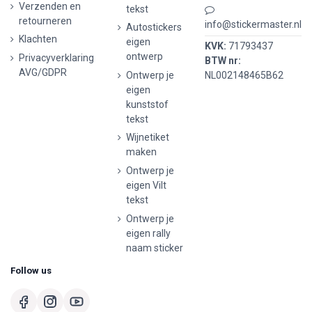
Verzenden en
tekst
retourneren
info@stickermaster.nl
Autostickers
Klachten
eigen
KVK:
71793437
ontwerp
Privacyverklaring
BTW nr:
AVG/GDPR
Ontwerp je
NL002148465B62
eigen
kunststof
tekst
Wijnetiket
maken
Ontwerp je
eigen Vilt
tekst
Ontwerp je
eigen rally
naam sticker
Follow us