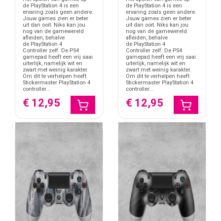
de PlayStation 4 is een
de PlayStation 4 is een
ervaring zoals geen andere.
ervaring zoals geen andere.
Jouw games zien er beter
Jouw games zien er beter
uit dan ooit. Niks kan jou
uit dan ooit. Niks kan jou
nog van de gamewereld
nog van de gamewereld
afleiden, behalve
afleiden, behalve
de PlayStation 4
de PlayStation 4
Controller zelf. De PS4
Controller zelf. De PS4
gamepad heeft een vrij saai
gamepad heeft een vrij saai
uiterlijk, namelijk wit en
uiterlijk, namelijk wit en
zwart met weinig karakter.
zwart met weinig karakter.
Om dit te verhelpen heeft
Om dit te verhelpen heeft
Stickermaster PlayStation 4
Stickermaster PlayStation 4
controller...
controller...
€ 12,95
€ 12,95