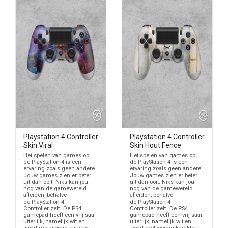
Playstation 4 Controller
Playstation 4 Controller
Skin Viral
Skin Hout Fence
Het spelen van games op
Het spelen van games op
de PlayStation 4 is een
de PlayStation 4 is een
ervaring zoals geen andere.
ervaring zoals geen andere.
Jouw games zien er beter
Jouw games zien er beter
uit dan ooit. Niks kan jou
uit dan ooit. Niks kan jou
nog van de gamewereld
nog van de gamewereld
afleiden, behalve
afleiden, behalve
de PlayStation 4
de PlayStation 4
Controller zelf. De PS4
Controller zelf. De PS4
gamepad heeft een vrij saai
gamepad heeft een vrij saai
uiterlijk, namelijk wit en
uiterlijk, namelijk wit en