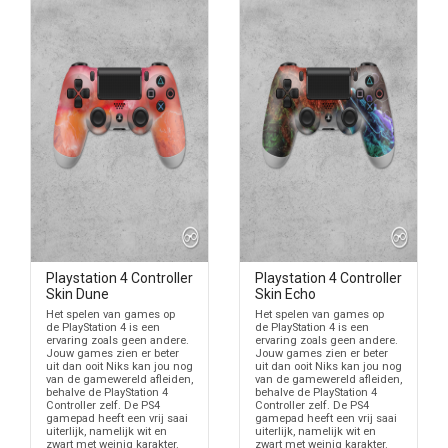
Playstation 4 Controller
Playstation 4 Controller
Skin Dune
Skin Echo
Het spelen van games op
Het spelen van games op
de PlayStation 4 is een
de PlayStation 4 is een
ervaring zoals geen andere.
ervaring zoals geen andere.
Jouw games zien er beter
Jouw games zien er beter
uit dan ooit Niks kan jou nog
uit dan ooit Niks kan jou nog
van de gamewereld afleiden,
van de gamewereld afleiden,
behalve de PlayStation 4
behalve de PlayStation 4
Controller zelf. De PS4
Controller zelf. De PS4
gamepad heeft een vrij saai
gamepad heeft een vrij saai
uiterlijk, namelijk wit en
uiterlijk, namelijk wit en
zwart met weinig karakter.
zwart met weinig karakter.