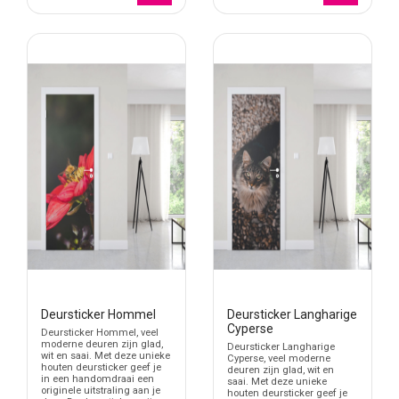
Deursticker Hommel
Deursticker Langharige
Cyperse
Deursticker Hommel, veel
moderne deuren zijn glad,
Deursticker Langharige
wit en saai. Met deze unieke
Cyperse, veel moderne
houten deursticker geef je
deuren zijn glad, wit en
in een handomdraai een
saai. Met deze unieke
originele uitstraling aan je
houten deursticker geef je