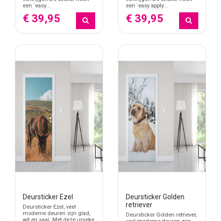
een `easy...
een `easy apply...
€ 39,95
€ 39,95
Deursticker Ezel
Deursticker Golden
retriever
Deursticker Ezel, veel
moderne deuren zijn glad,
Deursticker Golden retriever,
wit en saai. Met deze unieke