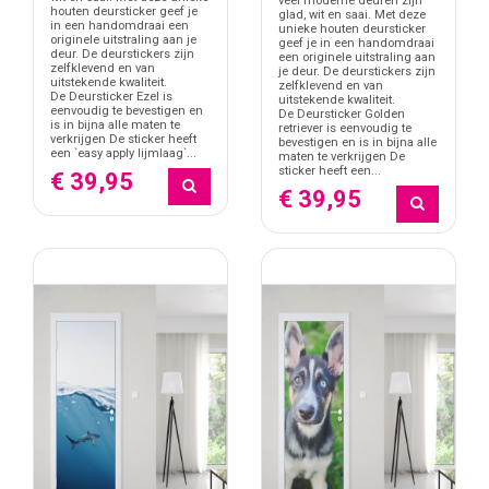
veel moderne deuren zijn
houten deursticker geef je
glad, wit en saai. Met deze
in een handomdraai een
unieke houten deursticker
originele uitstraling aan je
geef je in een handomdraai
deur. De deurstickers zijn
een originele uitstraling aan
zelfklevend en van
je deur. De deurstickers zijn
uitstekende kwaliteit.
zelfklevend en van
De Deursticker Ezel is
uitstekende kwaliteit.
eenvoudig te bevestigen en
De Deursticker Golden
is in bijna alle maten te
retriever is eenvoudig te
verkrijgen De sticker heeft
bevestigen en is in bijna alle
een `easy apply lijmlaag`...
maten te verkrijgen De
sticker heeft een...
€ 39,95
€ 39,95