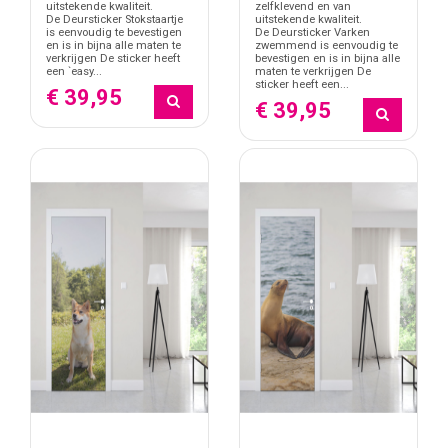
uitstekende kwaliteit.
zelfklevend en van
De Deursticker Stokstaartje
uitstekende kwaliteit.
is eenvoudig te bevestigen
De Deursticker Varken
en is in bijna alle maten te
zwemmend is eenvoudig te
verkrijgen De sticker heeft
bevestigen en is in bijna alle
een `easy...
maten te verkrijgen De
sticker heeft een...
€ 39,95
€ 39,95