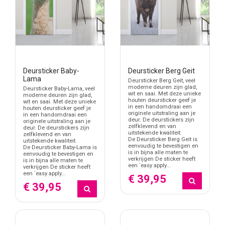
Deursticker Baby-
Deursticker Berg Geit
Lama
Deursticker Berg Geit, veel
moderne deuren zijn glad,
Deursticker Baby-Lama, veel
wit en saai. Met deze unieke
moderne deuren zijn glad,
houten deursticker geef je
wit en saai. Met deze unieke
in een handomdraai een
houten deursticker geef je
originele uitstraling aan je
in een handomdraai een
deur. De deurstickers zijn
originele uitstraling aan je
zelfklevend en van
deur. De deurstickers zijn
uitstekende kwaliteit.
zelfklevend en van
De Deursticker Berg Geit is
uitstekende kwaliteit.
eenvoudig te bevestigen en
De Deursticker Baby-Lama is
is in bijna alle maten te
eenvoudig te bevestigen en
verkrijgen De sticker heeft
is in bijna alle maten te
een `easy apply...
verkrijgen De sticker heeft
een `easy apply...
€ 39,95
€ 39,95