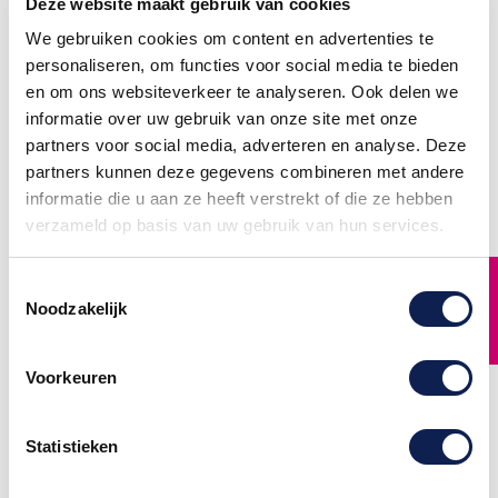
Deze website maakt gebruik van cookies
We gebruiken cookies om content en advertenties te
Deursticker Papegaai
Deursticker
personaliseren, om functies voor social media te bieden
Ringstaartmaki
Deursticker Papegaai, veel
en om ons websiteverkeer te analyseren. Ook delen we
moderne deuren zijn glad,
Deursticker Ringstaartmaki,
wit en saai. Met deze unieke
veel moderne deuren zijn
informatie over uw gebruik van onze site met onze
houten deursticker geef je
glad, wit en saai. Met deze
in een handomdraai een
unieke houten deursticker
partners voor social media, adverteren en analyse. Deze
originele uitstraling aan je
geef je in een handomdraai
deur. De deurstickers zijn
een originele uitstraling aan
partners kunnen deze gegevens combineren met andere
zelfklevend en van
je deur. De deurstickers zijn
uitstekende kwaliteit.
zelfklevend en van
informatie die u aan ze heeft verstrekt of die ze hebben
De Deursticker Papegaai is
uitstekende kwaliteit.
eenvoudig te bevestigen en
verzameld op basis van uw gebruik van hun services.
De Deursticker
is in bijna alle maten te
Ringstaartmaki is eenvoudig
verkrijgen De sticker heeft
te bevestigen en is in bijna
een `easy apply...
alle maten te verkrijgen De
FILTER
sticker heeft een...
Toestemmingsselectie
€ 39,95
€ 39,95
Noodzakelijk
Voorkeuren
Statistieken