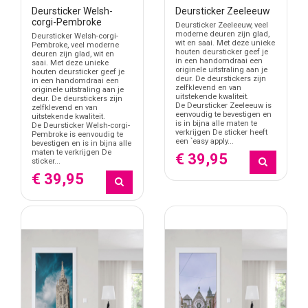
Deursticker Welsh-
Deursticker Zeeleeuw
corgi-Pembroke
Deursticker Zeeleeuw, veel
moderne deuren zijn glad,
Deursticker Welsh-corgi-
wit en saai. Met deze unieke
Pembroke, veel moderne
houten deursticker geef je
deuren zijn glad, wit en
in een handomdraai een
saai. Met deze unieke
originele uitstraling aan je
houten deursticker geef je
deur. De deurstickers zijn
in een handomdraai een
zelfklevend en van
originele uitstraling aan je
uitstekende kwaliteit.
deur. De deurstickers zijn
De Deursticker Zeeleeuw is
zelfklevend en van
eenvoudig te bevestigen en
uitstekende kwaliteit.
is in bijna alle maten te
De Deursticker Welsh-corgi-
verkrijgen De sticker heeft
Pembroke is eenvoudig te
een `easy apply...
bevestigen en is in bijna alle
maten te verkrijgen De
€ 39,95
sticker...
€ 39,95