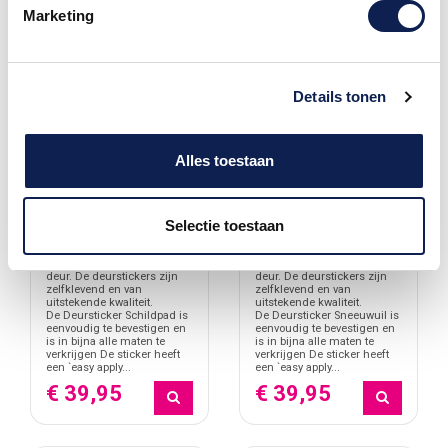
Marketing
Details tonen
Alles toestaan
Deursticker Schildpad
Deursticker Sneeuwuil
Deursticker Schildpad, veel
Deursticker Sneeuwuil, veel
moderne deuren zijn glad,
moderne deuren zijn glad,
Selectie toestaan
wit en saai. Met deze unieke
wit en saai. Met deze unieke
houten deursticker geef je
houten deursticker geef je
in een handomdraai een
in een handomdraai een
originele uitstraling aan je
originele uitstraling aan je
deur. De deurstickers zijn
deur. De deurstickers zijn
zelfklevend en van
zelfklevend en van
uitstekende kwaliteit.
uitstekende kwaliteit.
De Deursticker Schildpad is
De Deursticker Sneeuwuil is
eenvoudig te bevestigen en
eenvoudig te bevestigen en
is in bijna alle maten te
is in bijna alle maten te
verkrijgen De sticker heeft
verkrijgen De sticker heeft
een `easy apply...
een `easy apply...
€ 39,95
€ 39,95