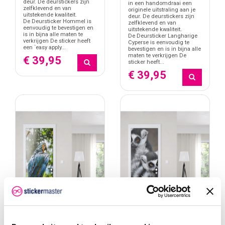
deur. De deurstickers zijn
in een handomdraai een
zelfklevend en van
originele uitstraling aan je
uitstekende kwaliteit.
deur. De deurstickers zijn
De Deursticker Hommel is
zelfklevend en van
eenvoudig te bevestigen en
uitstekende kwaliteit.
is in bijna alle maten te
De Deursticker Langharige
verkrijgen De sticker heeft
Cyperse is eenvoudig te
een `easy apply...
bevestigen en is in bijna alle
maten te verkrijgen De
€ 39,95
sticker heeft...
€ 39,95