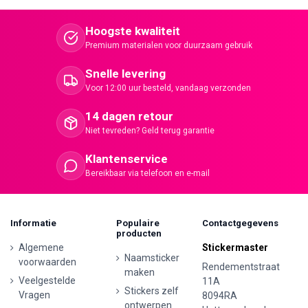
Hoogste kwaliteit
Premium materialen voor duurzaam gebruik
Snelle levering
Voor 12:00 uur besteld, vandaag verzonden
14 dagen retour
Niet tevreden? Geld terug garantie
Klantenservice
Bereikbaar via telefoon en e-mail
Informatie
Populaire
Contactgegevens
producten
Algemene
Stickermaster
Naamsticker
voorwaarden
Rendementstraat
maken
Veelgestelde
11A
Stickers zelf
Vragen
8094RA
ontwerpen