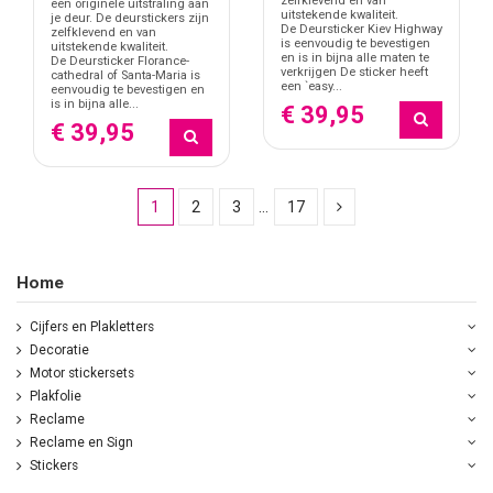
zelfklevend en van
een originele uitstraling aan
uitstekende kwaliteit.
je deur. De deurstickers zijn
De Deursticker Kiev Highway
zelfklevend en van
is eenvoudig te bevestigen
uitstekende kwaliteit.
en is in bijna alle maten te
De Deursticker Florance-
verkrijgen De sticker heeft
cathedral of Santa-Maria is
een `easy...
eenvoudig te bevestigen en
is in bijna alle...
€ 39,95
€ 39,95
1
2
3
…
17
Home
Cijfers en Plakletters
Decoratie
Motor stickersets
Plakfolie
Reclame
Reclame en Sign
Stickers