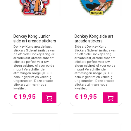
Donkey Kong Junior
Donkey Kong side art
side art arcade stickers
arcade stickers
Donkey Kong arcade kast
Side art Donkey Kong
stickers Side-art imitatie van
Stickers Side-art imitatie van
de officiële Donkey Kong Jr.
de officiële Donkey Kong
arcadekast, arcade side art
arcadekast, arcade side art
stickers perfect voor uw
stickers perfect voor uw
eigen cabinet, of voor op de
eigen cabinet, of voor op de
muur! Verschillende
muur! Verschillende
afmetingen mogelijk. Full
afmetingen mogelijk. Full
colour geprint en volledig
colour geprint en volledig
uitgesneden. Deze arcade
uitgesneden. Deze arcade
stickers zijn van hoge
stickers zijn van hoge
kwaliteit
kwaliteit
€ 19,95
€ 19,95