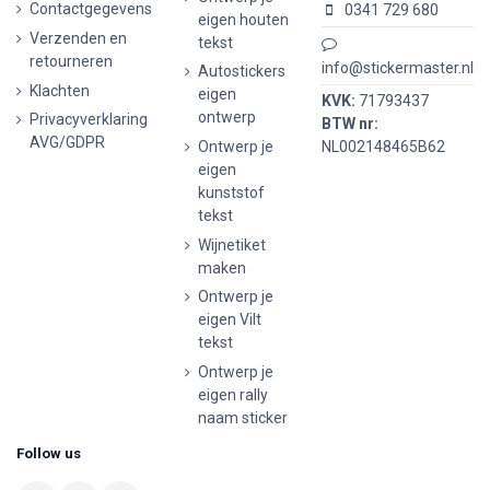
Contactgegevens
0341 729 680
eigen houten
Verzenden en
tekst
retourneren
info@stickermaster.nl
Autostickers
Klachten
eigen
KVK:
71793437
ontwerp
Privacyverklaring
BTW nr:
AVG/GDPR
Ontwerp je
NL002148465B62
eigen
kunststof
tekst
Wijnetiket
maken
Ontwerp je
eigen Vilt
tekst
Ontwerp je
eigen rally
naam sticker
Follow us