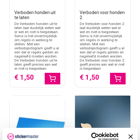
Verboden honden uit
Verboden voor honden
te laten
2
De Verboden honden uit te
De Verboden voor honden 2
laten laat duidelijk weten wat
laat duidelijk weten wat er
er wel en niet is toegestaan.
wel en niet is toegestaan.
Soms is het onvermijdelijk
Soms is het onvermijdelijk
om regels in werking te
om regels in werking te
stellen. Met een
stellen. Met een
verbodspictogram geeft u al
verbodspictogram geeft u al
een dat er regels gelden en
een dat er regels gelden en
nageleefd moeten worden.
nageleefd moeten worden.
De Verboden honden uit te
De Verboden voor honden 2
laten geeft precies aan wat
geeft precies aan wat er niet
er niet is toegestaan
is toegestaan
€ 1,50
€ 1,50