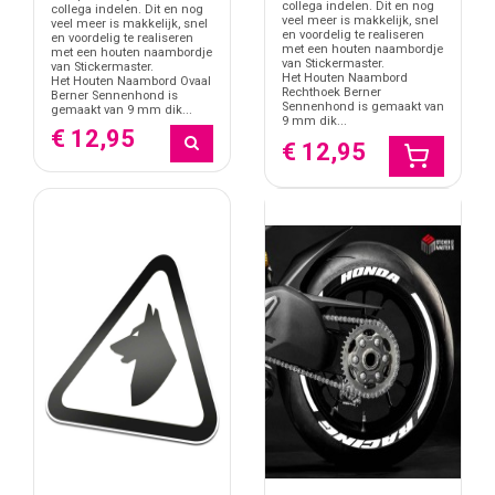
collega indelen. Dit en nog
collega indelen. Dit en nog
veel meer is makkelijk, snel
veel meer is makkelijk, snel
en voordelig te realiseren
en voordelig te realiseren
met een houten naambordje
met een houten naambordje
van Stickermaster.
van Stickermaster.
Het Houten Naambord
Het Houten Naambord Ovaal
Rechthoek Berner
Berner Sennenhond is
Sennenhond is gemaakt van
gemaakt van 9 mm dik...
9 mm dik...
€ 12,95
€ 12,95