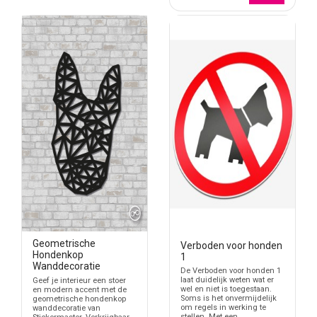
Geometrische
Verboden voor honden
Hondenkop
1
Wanddecoratie
De Verboden voor honden 1
laat duidelijk weten wat er
Geef je interieur een stoer
wel en niet is toegestaan.
en modern accent met de
Soms is het onvermijdelijk
geometrische hondenkop
om regels in werking te
wanddecoratie van
stellen. Met een