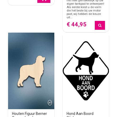
het heel gemakkelijk op uw
eigen tankpad te ontwerpen!
Als eerste kiest u de vorm
die het beste bij uw motor
past, wij hebben de keuze
uit...
€ 44,95
Houten Figuur Berner
Hond Aan Boord