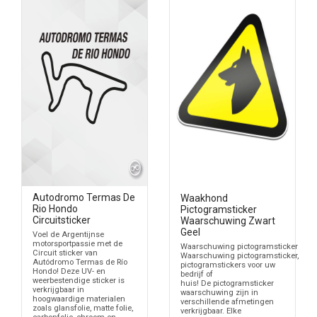
Autodromo Termas De
Waakhond
Rio Hondo
Pictogramsticker
Circuitsticker
Waarschuwing Zwart
Geel
Voel de Argentijnse
motorsportpassie met de
Waarschuwing pictogramsticker
Circuit sticker van
Waarschuwing pictogramsticker,
Autódromo Termas de Río
pictogramstickers voor uw
Hondo! Deze UV- en
bedrijf of
weerbestendige sticker is
huis! De pictogramsticker
verkrijgbaar in
waarschuwing zijn in
hoogwaardige materialen
verschillende afmetingen
zoals glansfolie, matte folie,
verkrijgbaar. Elke