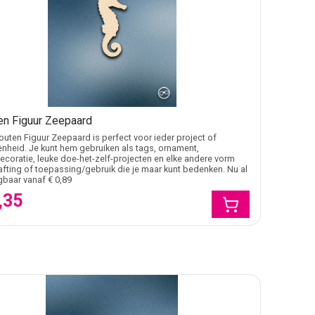
en Figuur Zeepaard
uten Figuur Zeepaard is perfect voor ieder project of
nheid. Je kunt hem gebruiken als tags, ornament,
coratie, leuke doe-het-zelf-projecten en elke andere vorm
afting of toepassing/gebruik die je maar kunt bedenken. Nu al
jgbaar vanaf € 0,89
,35