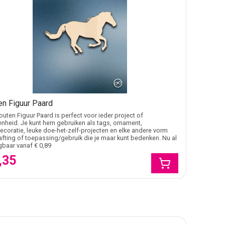
en Figuur Paard
uten Figuur Paard is perfect voor ieder project of
nheid. Je kunt hem gebruiken als tags, ornament,
coratie, leuke doe-het-zelf-projecten en elke andere vorm
afting of toepassing/gebruik die je maar kunt bedenken. Nu al
jgbaar vanaf € 0,89
,35