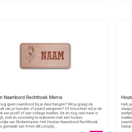
n Naambord Rechthoek Merrie
Hout
nog geen naambord bij je deur hangen? Wil je graag de
Heb je
ek van je huisdier of paard aangeven? Of misschien wil je de
slaapp
k van jezelf of een collega indelen. Dit en nog veel meer is
werkpl
jk, snel en voordelig te realiseren met een houten
makkel
rdje van Stickermaster. Het Houten Naambord Rechthoek
naamb
is gemaakt van 9 mm dik Linoply....
Galop 