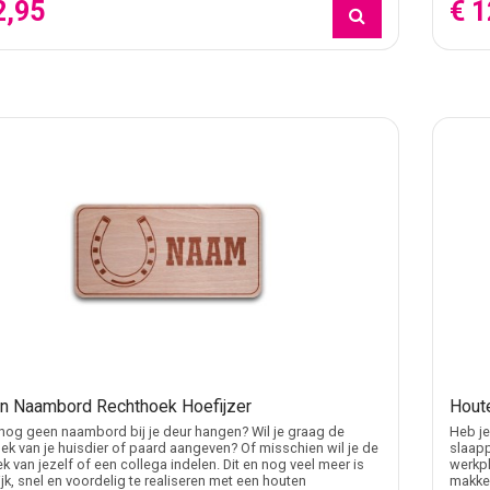
2,95
€ 1
n Naambord Rechthoek Hoefijzer
Hout
nog geen naambord bij je deur hangen? Wil je graag de
Heb je
ek van je huisdier of paard aangeven? Of misschien wil je de
slaapp
k van jezelf of een collega indelen. Dit en nog veel meer is
werkpl
jk, snel en voordelig te realiseren met een houten
makkel