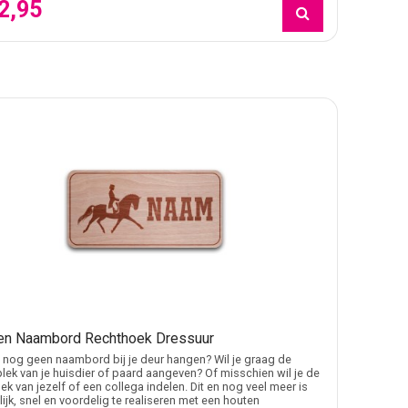
2,95
en Naambord Rechthoek Dressuur
 nog geen naambord bij je deur hangen? Wil je graag de
lek van je huisdier of paard aangeven? Of misschien wil je de
ek van jezelf of een collega indelen. Dit en nog veel meer is
ijk, snel en voordelig te realiseren met een houten