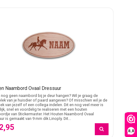
en Naambord Ovaal Dressuur
 nog geen naambord bij je deur hangen? Wil je graag de
lek van je huisdier of paard aangeven? Of misschien wil je de
ek van jezelf of een collega indelen. Dit en nog veel meer is
ijk, snel en voordelig te realiseren met een houten
ordje van Stickermaster. Het Houten Naambord Ovaal
FILTER
ur is gemaakt van 9 mm dik Linoply. Dit...
2,95
8,8