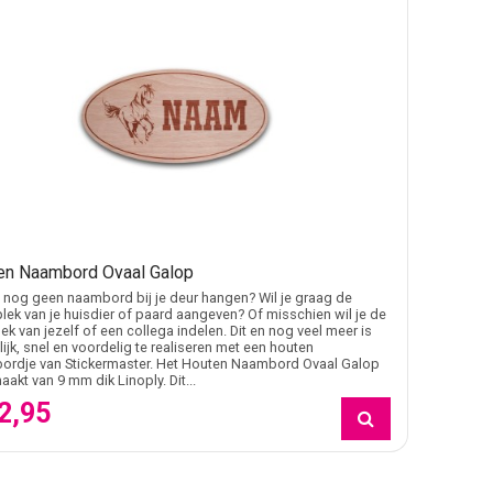
en Naambord Ovaal Galop
 nog geen naambord bij je deur hangen? Wil je graag de
lek van je huisdier of paard aangeven? Of misschien wil je de
ek van jezelf of een collega indelen. Dit en nog veel meer is
ijk, snel en voordelig te realiseren met een houten
ordje van Stickermaster. Het Houten Naambord Ovaal Galop
aakt van 9 mm dik Linoply. Dit...
2,95