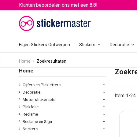
Klanten beoordelen ons met een 8.8!
Eigen Stickers Ontwerpen
Stickers
Decoratie
Home
Zoekresultaten
Home
Zoekre
Cijfers en Plakletters
Decoratie
Item 1-24 
Motor stickersets
Plakfolie
Reclame
Reclame en Sign
Stickers