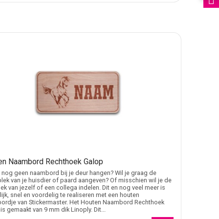
en Naambord Rechthoek Galop
 nog geen naambord bij je deur hangen? Wil je graag de
lek van je huisdier of paard aangeven? Of misschien wil je de
ek van jezelf of een collega indelen. Dit en nog veel meer is
ijk, snel en voordelig te realiseren met een houten
ordje van Stickermaster. Het Houten Naambord Rechthoek
is gemaakt van 9 mm dik Linoply. Dit...