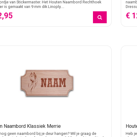
rdje van Stickermaster. Het Houten Naambord Rechthoek
naamb
er is gemaakt van 9 mm dik Linoply....
Dressu
2,95
€ 1
n Naambord Klassiek Merrie
Hout
nog geen naambord bij je deur hangen? Wil je graag de
Heb je