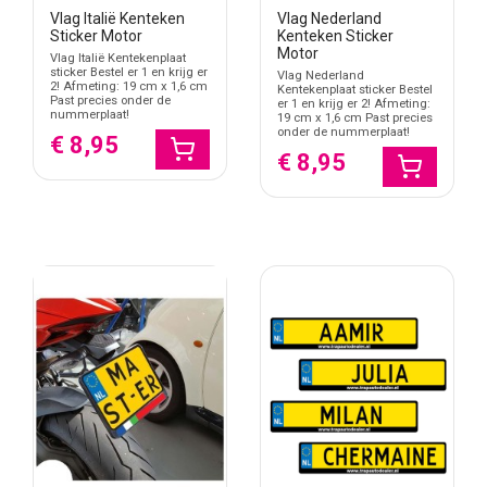
Vlag Italië Kenteken
Vlag Nederland
Sticker Motor
Kenteken Sticker
Motor
Vlag Italië Kentekenplaat
sticker Bestel er 1 en krijg er
Vlag Nederland
2! Afmeting: 19 cm x 1,6 cm
Kentekenplaat sticker Bestel
Past precies onder de
er 1 en krijg er 2! Afmeting:
nummerplaat!
19 cm x 1,6 cm Past precies
onder de nummerplaat!
€ 8,95
€ 8,95