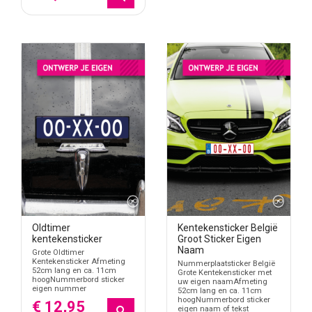
Oldtimer
Kentekensticker België
kentekensticker
Groot Sticker Eigen
Naam
Grote Oldtimer
Kentekensticker Afmeting
Nummerplaatsticker België
52cm lang en ca. 11cm
Grote Kentekensticker met
hoogNummerbord sticker
uw eigen naamAfmeting
eigen nummer
52cm lang en ca. 11cm
hoogNummerbord sticker
€ 12,95
eigen naam of tekst