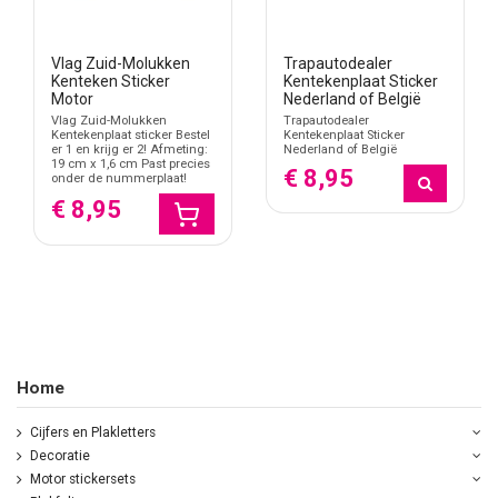
Vlag Zuid-Molukken
Trapautodealer
Kenteken Sticker
Kentekenplaat Sticker
Motor
Nederland of België
Vlag Zuid-Molukken
Trapautodealer
Kentekenplaat sticker Bestel
Kentekenplaat Sticker
er 1 en krijg er 2! Afmeting:
Nederland of België
19 cm x 1,6 cm Past precies
€ 8,95
onder de nummerplaat!
€ 8,95
Home
Cijfers en Plakletters
Decoratie
Motor stickersets