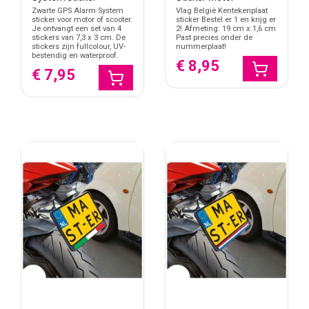
Zwarte GPS Alarm System
Vlag België Kentekenplaat
sticker voor motor of scooter.
sticker Bestel er 1 en krijg er
Je ontvangt een set van 4
2! Afmeting: 19 cm x 1,6 cm
stickers van 7,3 x 3 cm. De
Past precies onder de
stickers zijn fullcolour, UV-
nummerplaat!
bestendig en waterproof.
€ 8,95
€ 7,95