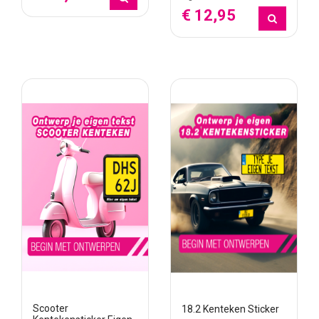
€ 12,95
Scooter
18.2 Kenteken Sticker