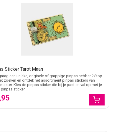
s Sticker Tarot Maan
j graag een unieke, originele of grappige pinpas hebben? Stop
t zoeken en ontdek het assortiment pinpas stickers van
rmaster. Kies de pinpas sticker die bij je past en val op met je
 pinpas sticker.
,95