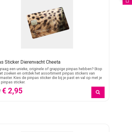
s Sticker Dierenvacht Cheeta
j graag een unieke, originele of grappige pinpas hebben? Stop
t zoeken en ontdek het assortiment pinpas stickers van
rmaster. Kies de pinpas sticker die bij je past en val op met je
 pinpas sticker.
€ 2,95
f