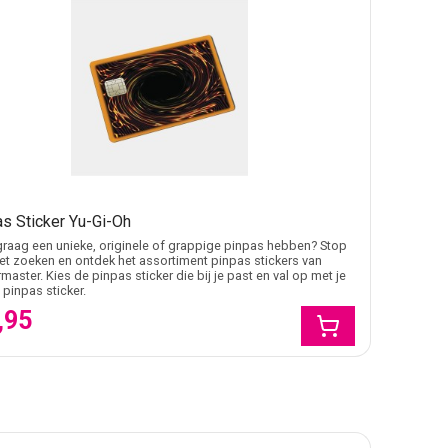
s Sticker Yu-Gi-Oh
j graag een unieke, originele of grappige pinpas hebben? Stop
t zoeken en ontdek het assortiment pinpas stickers van
rmaster. Kies de pinpas sticker die bij je past en val op met je
 pinpas sticker.
,95