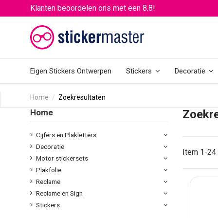
Klanten beoordelen ons met een 8.8!
Eigen Stickers Ontwerpen
Stickers
Decoratie
Home
Zoekresultaten
Home
Zoekre
Cijfers en Plakletters
Decoratie
Item 1-24 
Motor stickersets
Plakfolie
Reclame
Reclame en Sign
Stickers