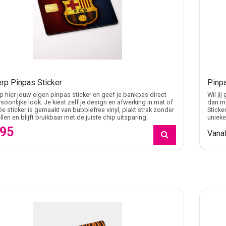
rp Pinpas Sticker
Pinpa
 hier jouw eigen pinpas sticker en geef je bankpas direct
Wil ji
soonlijke look. Je kiest zelf je design en afwerking in mat of
dan me
De sticker is gemaakt van bubblefree vinyl, plakt strak zonder
Sticke
llen en blijft bruikbaar met de juiste chip uitsparing.
unieke
,95
Vana