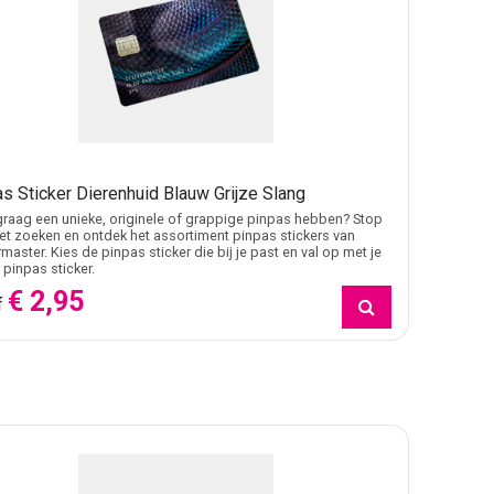
s Sticker Dierenhuid Blauw Grijze Slang
j graag een unieke, originele of grappige pinpas hebben? Stop
t zoeken en ontdek het assortiment pinpas stickers van
rmaster. Kies de pinpas sticker die bij je past en val op met je
 pinpas sticker.
€ 2,95
f