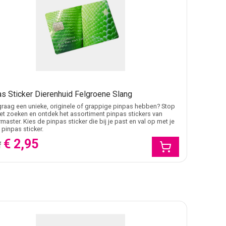
s Sticker Dierenhuid Felgroene Slang
j graag een unieke, originele of grappige pinpas hebben? Stop
t zoeken en ontdek het assortiment pinpas stickers van
rmaster. Kies de pinpas sticker die bij je past en val op met je
 pinpas sticker.
€ 2,95
f