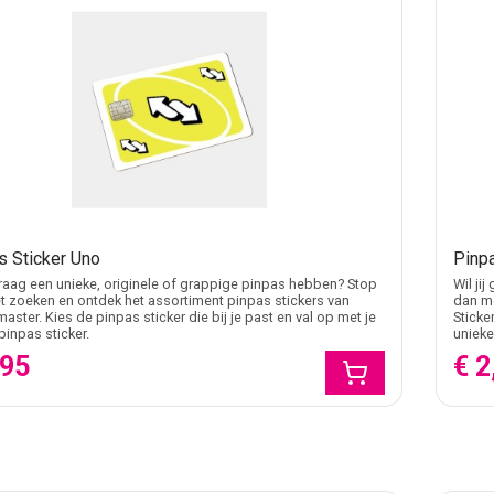
s Sticker Uno
Pinpa
 graag een unieke, originele of grappige pinpas hebben? Stop
Wil ji
 zoeken en ontdek het assortiment pinpas stickers van
dan me
master. Kies de pinpas sticker die bij je past en val op met je
Sticke
pinpas sticker.
unieke
,95
€ 2