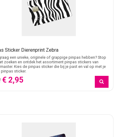
s Sticker Dierenprint Zebra
j graag een unieke, originele of grappige pinpas hebben? Stop
t zoeken en ontdek het assortiment pinpas stickers van
rmaster. Kies de pinpas sticker die bij je past en val op met je
 pinpas sticker.
€ 2,95
f