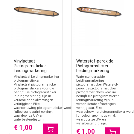
Vinylactaat
Waterstof-peroxide
Pictogramsticker
Pictogramsticker
Leidingmarkering
Leidingmarkering
Vinylactaat Leidingmarkering
Waterstof-peroxide
pictogramsticker
Leidingmarkering
Vinylactaat pictogramsticker,
pictogramsticker Waterstof-
pictogramstickers voor uw
peroxide pictogramsticker,
bedrijf! De pictogramsticker
pictogramstickers voor uw
leidingmarkering zijn in
bedrijf! De pictogramsticker
verschillende afmetingen
leidingmarkering zijn in
verkrijgbaar. Elke
verschillende afmetingen
waarschuwing pictogramsticker wordt
verkrijgbaar. Elke
fullcolour geprint op vinyl,
waarschuwing pictogramsticker word
waardoor ze UV- en
fullcolour geprint op vinyl,
waterbestendig zijn.
waardoor ze UV- en
waterbestendig zijn.
€ 1,00
€ 1,00