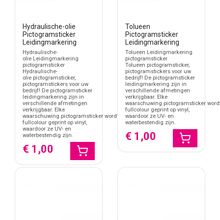
Hydraulische-olie
Tolueen
Pictogramsticker
Pictogramsticker
Leidingmarkering
Leidingmarkering
Hydraulische-
Tolueen Leidingmarkering
olie Leidingmarkering
pictogramsticker
pictogramsticker
Tolueen pictogramsticker,
Hydraulische-
pictogramstickers voor uw
olie pictogramsticker,
bedrijf! De pictogramsticker
pictogramstickers voor uw
leidingmarkering zijn in
bedrijf! De pictogramsticker
verschillende afmetingen
leidingmarkering zijn in
verkrijgbaar. Elke
verschillende afmetingen
waarschuwing pictogramsticker word
verkrijgbaar. Elke
fullcolour geprint op vinyl,
waarschuwing pictogramsticker wordt
waardoor ze UV- en
fullcolour geprint op vinyl,
waterbestendig zijn.
waardoor ze UV- en
€ 1,00
waterbestendig zijn.
€ 1,00