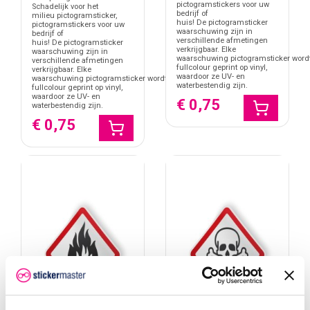
pictogramstickers voor uw
Schadelijk voor het
bedrijf of
milieu pictogramsticker,
huis! De pictogramsticker
pictogramstickers voor uw
waarschuwing zijn in
bedrijf of
verschillende afmetingen
huis! De pictogramsticker
verkrijgbaar. Elke
waarschuwing zijn in
waarschuwing pictogramsticker word
verschillende afmetingen
fullcolour geprint op vinyl,
verkrijgbaar. Elke
waardoor ze UV- en
waarschuwing pictogramsticker wordt
waterbestendig zijn.
fullcolour geprint op vinyl,
waardoor ze UV- en
€ 0,75
waterbestendig zijn.
€ 0,75