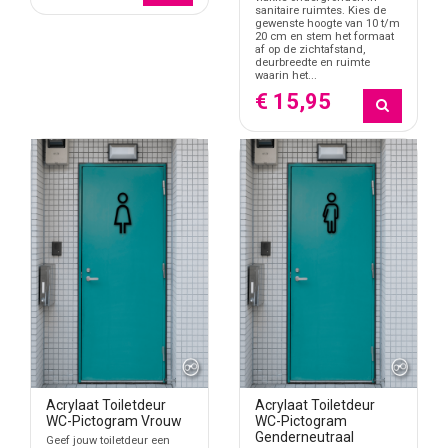
sanitaire ruimtes. Kies de
gewenste hoogte van 10 t/m
20 cm en stem het formaat
af op de zichtafstand,
deurbreedte en ruimte
waarin het...
€ 15,95
Acrylaat Toiletdeur
Acrylaat Toiletdeur
WC-Pictogram Vrouw
WC-Pictogram
Genderneutraal
Geef jouw toiletdeur een