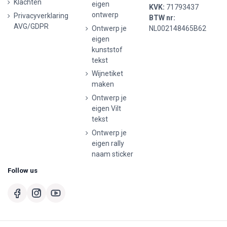
Klachten
eigen
KVK:
71793437
ontwerp
Privacyverklaring
BTW nr:
AVG/GDPR
Ontwerp je
NL002148465B62
eigen
kunststof
tekst
Wijnetiket
maken
Ontwerp je
eigen Vilt
tekst
Ontwerp je
eigen rally
naam sticker
Follow us