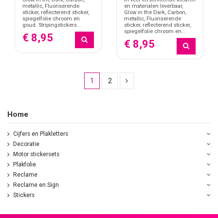
metallic, Fluoriserende
en materialen leverbaar,
sticker, reflecterend sticker,
Glow in the Dark, Carbon,
spiegelfolie chroom en
metallic, Fluoriserende
goud. Stripingstickers...
sticker, reflecterend sticker,
spiegelfolie chroom en...
€ 8,95
€ 8,95
1
2
Home
Cijfers en Plakletters
Decoratie
Motor stickersets
Plakfolie
Reclame
Reclame en Sign
Stickers