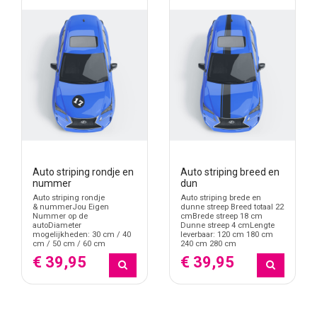
Auto striping rondje en
Auto striping breed en
nummer
dun
Auto striping rondje
Auto striping brede en
& nummerJou Eigen
dunne streep Breed totaal 22
Nummer op de
cmBrede streep 18 cm
autoDiameter
Dunne streep 4 cmLengte
mogelijkheden: 30 cm / 40
leverbaar: 120 cm 180 cm
cm / 50 cm / 60 cm
240 cm 280 cm
€ 39,95
€ 39,95