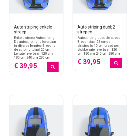
Auto striping enkele
Auto striping dubb2
streep
strepen
Enkele streep Autostriping
Autostriping dubbele streep
De autostriping is leverbaar
Breed totaal 25 cmde
in diverse lengtes.Breed is
striping is 10 cm breed per
de striping totaal 20 cm
stukLengte leverbaar: 120
Lengte leverbaar: 120 cm
cm 180 cm 240 cm 280 cm
180 cm 240 cm 280 cm
€ 39,95
€ 39,95