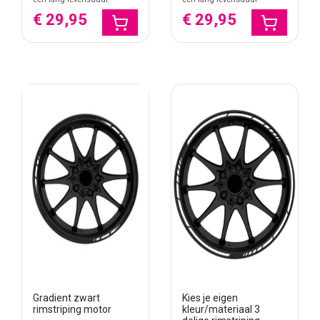
€ 29,95
€ 29,95
Gradient zwart
Kies je eigen
rimstriping motor
kleur/materiaal 3