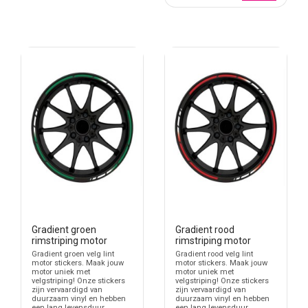
Gradient groen
Gradient rood
rimstriping motor
rimstriping motor
Gradient groen velg lint
Gradient rood velg lint
motor stickers. Maak jouw
motor stickers. Maak jouw
motor uniek met
motor uniek met
velgstriping! Onze stickers
velgstriping! Onze stickers
zijn vervaardigd van
zijn vervaardigd van
duurzaam vinyl en hebben
duurzaam vinyl en hebben
een lang levensduur.
een lang levensduur.