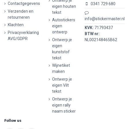
Ontwerp je
Contactgegevens
0341 729 680
eigen houten
Verzenden en
tekst
retourneren
info@stickermaster.nl
Autostickers
Klachten
eigen
KVK:
71793437
ontwerp
Privacyverklaring
BTW nr:
AVG/GDPR
Ontwerp je
NL002148465B62
eigen
kunststof
tekst
Wijnetiket
maken
Ontwerp je
eigen Vilt
tekst
Ontwerp je
eigen rally
naam sticker
Follow us