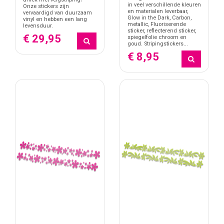
in veel verschillende kleuren
Onze stickers zijn
en materialen leverbaar,
vervaardigd van duurzaam
Glow in the Dark, Carbon,
vinyl en hebben een lang
metallic, Fluoriserende
levensduur.
sticker, reflecterend sticker,
€ 29,95
spiegelfolie chroom en
goud. Stripingstickers...
€ 8,95