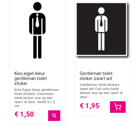
Kies eigen kleur
Gentleman toilet
gentleman toilet
sticker zwart wit
sticker
Gentleman toilet stickers
zwart wit. Full color toilet
Kies Eigen kleur gentlemen
sticker voor op een raam of
toilet stickers. Gesneden
deur.
toilet sticker voor op een
raam of deur. Vanaf 5 x 2
€ 1,95
cm
€ 1,50