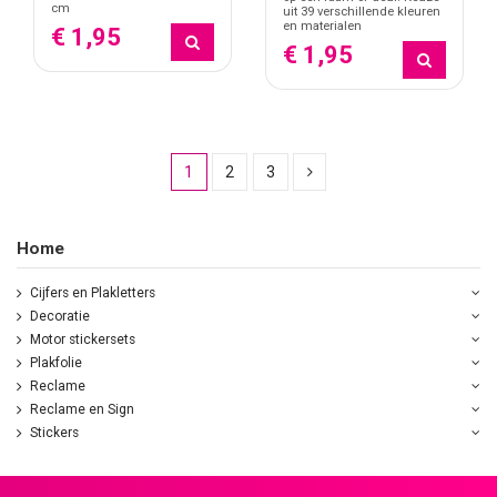
cm
uit 39 verschillende kleuren
en materialen
€ 1,95
€ 1,95
1
2
3
Home
Cijfers en Plakletters
Decoratie
Motor stickersets
Plakfolie
Reclame
Reclame en Sign
Stickers