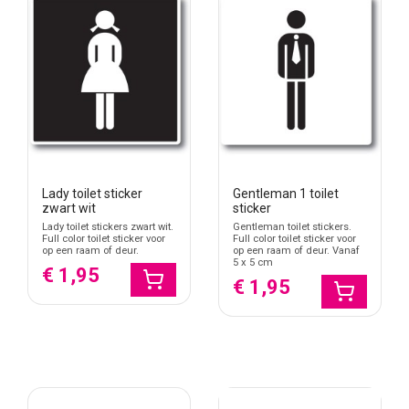
Lady toilet sticker
Gentleman 1 toilet
zwart wit
sticker
Lady toilet stickers zwart wit.
Gentleman toilet stickers.
Full color toilet sticker voor
Full color toilet sticker voor
op een raam of deur.
op een raam of deur. Vanaf
5 x 5 cm
€ 1,95
€ 1,95