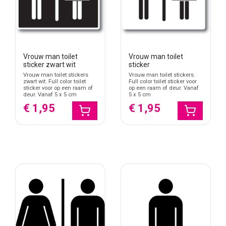
Vrouw man toilet
Vrouw man toilet
sticker zwart wit
sticker
Vrouw man toilet stickers
Vrouw man toilet stickers.
zwart wit. Full color toilet
Full color toilet sticker voor
sticker voor op een raam of
op een raam of deur. Vanaf
deur. Vanaf 5 x 5 cm
5 x 5 cm
€ 1,95
€ 1,95