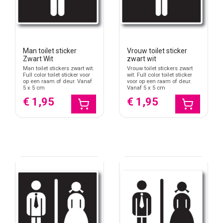
Man toilet sticker
Vrouw toilet sticker
Zwart Wit
zwart wit
Man toilet stickers zwart wit.
Vrouw toilet stickers zwart
Full color toilet sticker voor
wit. Full color toilet sticker
op een raam of deur. Vanaf
voor op een raam of deur.
5 x 5 cm
Vanaf 5 x 5 cm
€ 1,95
€ 1,95