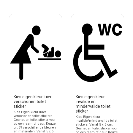
Kies eigen kleur luier
Kies eigen kleur
verschonen toilet
invalide en
sticker
mindervalide toilet
sticker
Kies Eigen kleur luier
verschonen toilet stickers.
Kies Eigen kleur
Gesneden toilet sticker voor
invalide/mindervalide toilet
op een raam of deur. Keuze
stickers. Vanaf 5 x 5 cm.
uit 39 verschillende kleuren
Gesneden toilet sticker voor
en materialen. Vanaf 5 x 5
op een raam of deur. Keuze