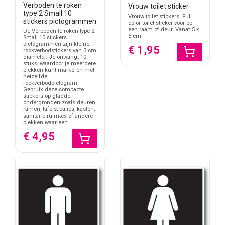
Verboden te roken
Vrouw toilet sticker
type 2 Small 10
Vrouw toilet stickers. Full
stickers pictogrammen
color toilet sticker voor op
een raam of deur. Vanaf 5 x
De Verboden te roken type 2
5 cm
Small 10 stickers
pictogrammen zijn kleine
€ 1,95
rookverbodstickers van 3 cm
diameter. Je ontvangt 10
stuks, waardoor je meerdere
plekken kunt markeren met
hetzelfde
rookverbodpictogram.
Gebruik deze compacte
stickers op gladde
ondergronden zoals deuren,
ramen, tafels, balies, kasten,
sanitaire ruimtes of andere
plekken waar een...
€ 4,95