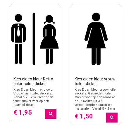
Kies eigen kleur Retro
Kies eigen kleur vrouw
color toilet sticker
toilet sticker
Kies Eigen kleur retro color
Kies Eigen kleur vrouw toilet
Vrouw man toilet stickers.
stickers. Gesneden toilet
Vanaf 5 x 5 cm. Gesneden
sticker voor op een raam of
toilet sticker voor op een
deur. Keuze uit 39
raam of deur.
verschillende kleuren en
materialen. Vanaf 5 x 2 cm
€ 1,95
€ 1,50