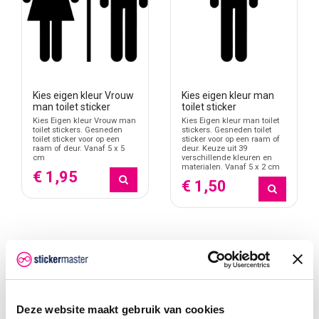
Kies eigen kleur Vrouw
Kies eigen kleur man
man toilet sticker
toilet sticker
Kies Eigen kleur Vrouw man
Kies Eigen kleur man toilet
toilet stickers. Gesneden
stickers. Gesneden toilet
toilet sticker voor op een
sticker voor op een raam of
raam of deur. Vanaf 5 x 5
deur. Keuze uit 39
cm
verschillende kleuren en
materialen. Vanaf 5 x 2 cm
€ 1,95
€ 1,50
Deze website maakt gebruik van cookies