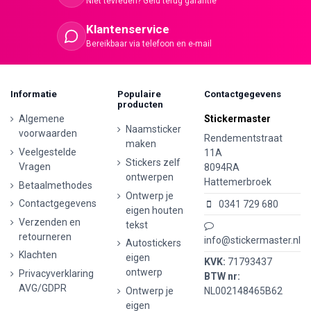
Niet tevreden? Geld terug garantie
Klantenservice
Bereikbaar via telefoon en e-mail
Informatie
Populaire
Contactgegevens
producten
Algemene
Stickermaster
Naamsticker
voorwaarden
Rendementstraat
maken
Veelgestelde
11A
Stickers zelf
Vragen
8094RA
ontwerpen
Hattemerbroek
Betaalmethodes
Ontwerp je
Contactgegevens
0341 729 680
eigen houten
Verzenden en
tekst
retourneren
info@stickermaster.nl
Autostickers
Klachten
eigen
KVK:
71793437
ontwerp
Privacyverklaring
BTW nr:
AVG/GDPR
Ontwerp je
NL002148465B62
eigen