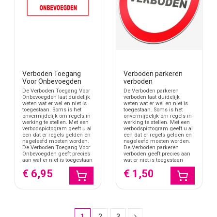
Verboden Toegang
Verboden parkeren
Voor Onbevoegden
verboden
De Verboden Toegang Voor
De Verboden parkeren
Onbevoegden laat duidelijk
verboden laat duidelijk
weten wat er wel en niet is
weten wat er wel en niet is
toegestaan. Soms is het
toegestaan. Soms is het
onvermijdelijk om regels in
onvermijdelijk om regels in
werking te stellen. Met een
werking te stellen. Met een
verbodspictogram geeft u al
verbodspictogram geeft u al
een dat er regels gelden en
een dat er regels gelden en
nageleefd moeten worden.
nageleefd moeten worden.
De Verboden Toegang Voor
De Verboden parkeren
Onbevoegden geeft precies
verboden geeft precies aan
aan wat er niet is toegestaan
wat er niet is toegestaan
€ 6,95
€ 1,50
1
2
3