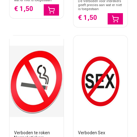
wat er niet is toegestaan
De Verboden voor inbrekers
geeft precies aan wat er niet
€ 1,50
is toegestaan
€ 1,50
Verboden te roken
Verboden Sex