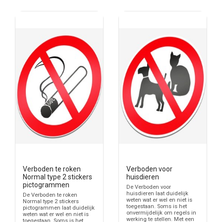
Verboden te roken
Verboden voor
Normal type 2 stickers
huisdieren
pictogrammen
De Verboden voor
huisdieren laat duidelijk
De Verboden te roken
weten wat er wel en niet is
Normal type 2 stickers
toegestaan. Soms is het
pictogrammen laat duidelijk
onvermijdelijk om regels in
weten wat er wel en niet is
werking te stellen. Met een
toegestaan. Soms is het