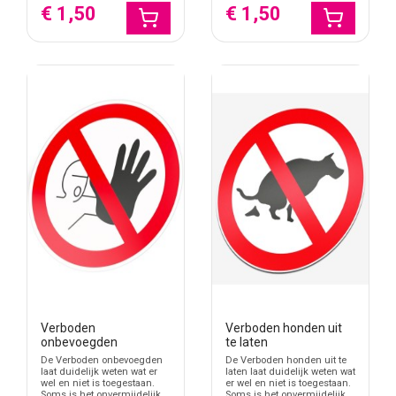
€ 1,50
€ 1,50
Verboden
Verboden honden uit
onbevoegden
te laten
De Verboden onbevoegden
De Verboden honden uit te
laat duidelijk weten wat er
laten laat duidelijk weten wat
wel en niet is toegestaan.
er wel en niet is toegestaan.
Soms is het onvermijdelijk
Soms is het onvermijdelijk