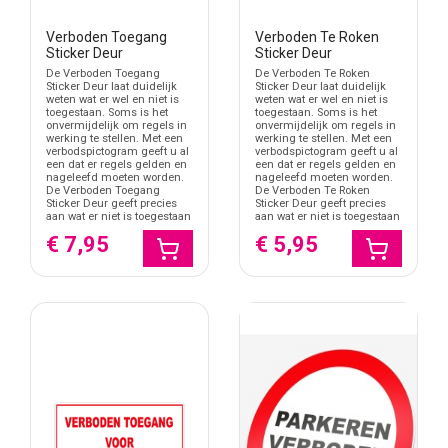
Verboden Toegang
Verboden Te Roken
Sticker Deur
Sticker Deur
De Verboden Toegang
De Verboden Te Roken
Sticker Deur laat duidelijk
Sticker Deur laat duidelijk
weten wat er wel en niet is
weten wat er wel en niet is
toegestaan. Soms is het
toegestaan. Soms is het
onvermijdelijk om regels in
onvermijdelijk om regels in
werking te stellen. Met een
werking te stellen. Met een
verbodspictogram geeft u al
verbodspictogram geeft u al
een dat er regels gelden en
een dat er regels gelden en
nageleefd moeten worden.
nageleefd moeten worden.
De Verboden Toegang
De Verboden Te Roken
Sticker Deur geeft precies
Sticker Deur geeft precies
aan wat er niet is toegestaan
aan wat er niet is toegestaan
€ 7,95
€ 5,95