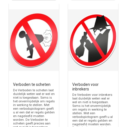
Verboden te scheten
Verboden voor
inbrekers
De Verboden te scheten laat
duidelijk weten wat er wel en
De Verboden voor inbrekers
niet is toegestaan. Soms is
laat duidelijk weten wat er
het onvermijdelijk om regels
wel en niet is toegestaan.
in werking te stellen. Met
Soms is het onvermijdelijk
een verbodspictogram geeft
om regels in werking te
u al een dat er regels gelden
stellen. Met een
en nageleefd moeten
verbodspictogram geeft u al
worden. De Verboden te
een dat er regels gelden en
scheten geeft precies aan
nageleefd moeten worden.