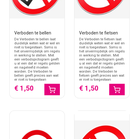
Verboden te bellen
Verboden te fietsen
De Verboden te bellen laat
De Verboden te fietsen laat
duidelijk weten wat er wel en
duidelijk weten wat er wel en
niet is toegestaan. Soms is
niet is toegestaan. Soms is
het onvermijdelijk om regels
het onvermijdelijk om regels
in werking te stellen. Met
in werking te stellen. Met
een verbodspictogram geeft
een verbodspictogram geeft
u al een dat er regels gelden
u al een dat er regels gelden
en nageleefd moeten
en nageleefd moeten
worden. De Verboden te
worden. De Verboden te
bellen geeft precies aan wat
fietsen geeft precies aan wat
er niet is toegestaan
er niet is toegestaan
€ 1,50
€ 1,50