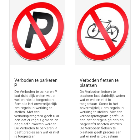
Verboden te parkeren
Verboden fietsen te
P
plaatsen
De Verboden te parkeren P
De Verboden fietsen te
laat duidelijk weten wat er
plaatsen laat duidelijk weten
wel en niet is toegestaan.
wat er wel en niet is
Soms is het onvermijdelijk
toegestaan. Soms is het
om regels in werking te
onvermijdelijk om regels in
stellen. Met een
werking te stellen. Met een
verbodspictogram geeft u al
verbodspictogram geeft u al
een dat er regels gelden en
een dat er regels gelden en
nageleefd moeten worden.
nageleefd moeten worden.
De Verboden te parkeren P
De Verboden fietsen te
geeft precies aan wat er niet
plaatsen geeft precies aan
is toegestaan
wat er niet is toegestaan