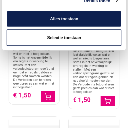
Details tonen
Alles toestaan
Selectie toestaan
Verboden aan te raken
Verboden te
fotograferen
De Verboden aan te raken
laat duidelijk weten wat er
De Verboden te fotograferen
wel en niet is toegestaan.
laat duidelijk weten wat er
Soms is het onvermijdelijk
wel en niet is toegestaan.
om regels in werking te
Soms is het onvermijdelijk
stellen. Met een
om regels in werking te
verbodspictogram geeft u al
stellen. Met een
een dat er regels gelden en
verbodspictogram geeft u al
nageleefd moeten worden.
een dat er regels gelden en
De Verboden aan te raken
nageleefd moeten worden.
geeft precies aan wat er niet
De Verboden te fotograferen
is toegestaan
geeft precies aan wat er niet
is toegestaan
€ 1,50
€ 1,50