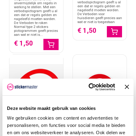
verbodspictogram geeft u al
onvermijdelijk om regels in
een dat er regels gelden en
werking te stellen. Met een
nageleefd moeten worden.
verbodspictogram geeft u al
De Verboden voor
een dat er regels gelden en
huisdieren geeft precies aan
nageleefd moeten worden.
wat er niet is toegestaan
De Verboden te roken
Normal type 2 stickers
€ 1,50
pictogrammen geeft precies
aan wat er niet is...
€ 1,50
Deze website maakt gebruik van cookies
We gebruiken cookies om content en advertenties te
personaliseren, om functies voor social media te bieden
en om ons websiteverkeer te analyseren. Ook delen we