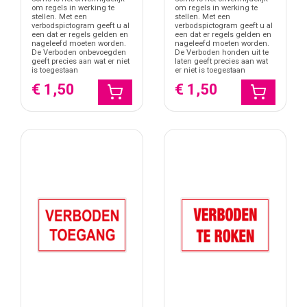
om regels in werking te
om regels in werking te
stellen. Met een
stellen. Met een
verbodspictogram geeft u al
verbodspictogram geeft u al
een dat er regels gelden en
een dat er regels gelden en
nageleefd moeten worden.
nageleefd moeten worden.
De Verboden onbevoegden
De Verboden honden uit te
geeft precies aan wat er niet
laten geeft precies aan wat
is toegestaan
er niet is toegestaan
€ 1,50
€ 1,50