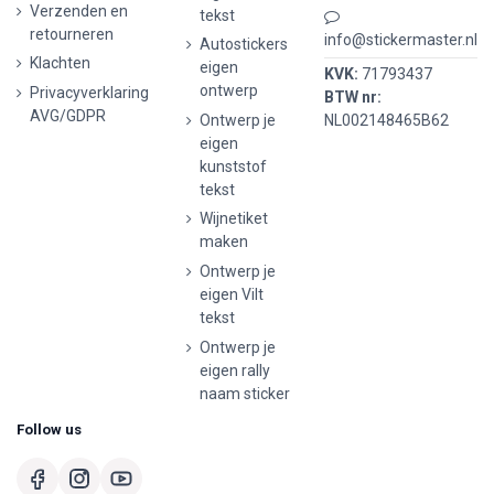
Verzenden en
tekst
retourneren
info@stickermaster.nl
Autostickers
Klachten
eigen
KVK:
71793437
ontwerp
Privacyverklaring
BTW nr:
AVG/GDPR
Ontwerp je
NL002148465B62
eigen
kunststof
tekst
Wijnetiket
maken
Ontwerp je
eigen Vilt
tekst
Ontwerp je
eigen rally
naam sticker
Follow us