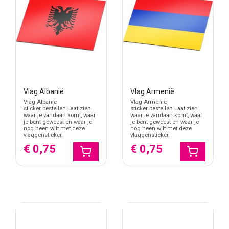
Vlag Albanië
Vlag Armenië
Vlag Albanië
Vlag Armenië
sticker bestellen Laat zien
sticker bestellen Laat zien
waar je vandaan komt, waar
waar je vandaan komt, waar
je bent geweest en waar je
je bent geweest en waar je
nog heen wilt met deze
nog heen wilt met deze
vlaggensticker.
vlaggensticker.
€ 0,75
€ 0,75