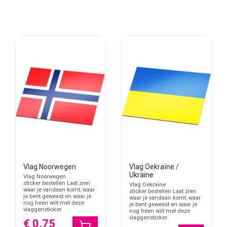
Vlag Noorwegen
Vlag Oekraïne /
Ukraine
Vlag Noorwegen
sticker bestellen Laat zien
Vlag Oekraïne
waar je vandaan komt, waar
sticker bestellen Laat zien
je bent geweest en waar je
waar je vandaan komt, waar
nog heen wilt met deze
je bent geweest en waar je
vlaggensticker.
nog heen wilt met deze
vlaggensticker.
€ 0,75