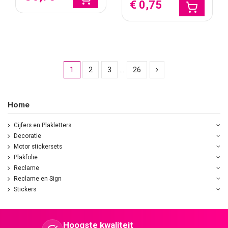
€ 0,75
1
2
3
…
26
Home
Cijfers en Plakletters
Decoratie
Motor stickersets
Plakfolie
Reclame
Reclame en Sign
Stickers
Hoogste kwaliteit