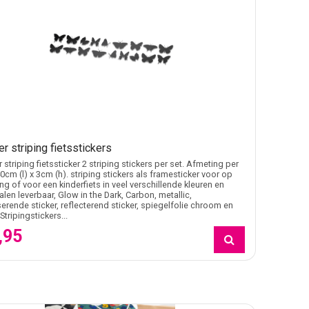
er striping fietsstickers
r striping fietssticker 2 striping stickers per set. Afmeting per
40cm (l) x 3cm (h). striping stickers als framesticker voor op
ng of voor een kinderfiets in veel verschillende kleuren en
alen leverbaar, Glow in the Dark, Carbon, metallic,
serende sticker, reflecterend sticker, spiegelfolie chroom en
Stripingstickers...
,95