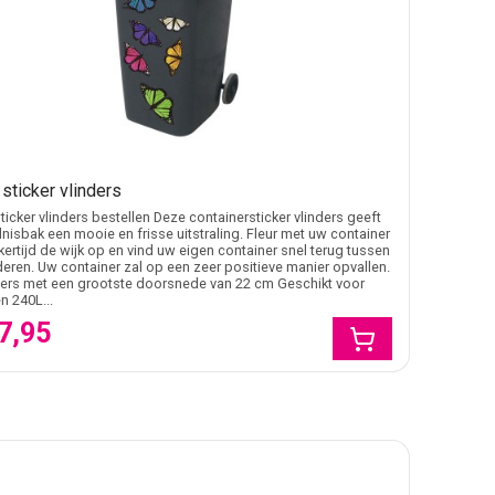
 sticker vlinders
sticker vlinders bestellen Deze containersticker vlinders geeft
lnisbak een mooie en frisse uitstraling. Fleur met uw container
jkertijd de wijk op en vind uw eigen container snel terug tussen
eren. Uw container zal op een zeer positieve manier opvallen.
ders met een grootste doorsnede van 22 cm Geschikt voor
n 240L...
7,95