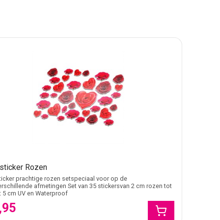
ssticker Rozen
ticker prachtige rozen setspeciaal voor op de
erschillende afmetingen Set van 35 stickersvan 2 cm rozen tot
t 5 cm UV en Waterproof
,95