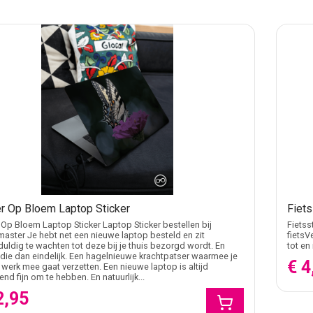
er Op Bloem Laptop Sticker
Fiets
 Op Bloem Laptop Sticker Laptop Sticker bestellen bij
Fietss
master Je hebt net een nieuwe laptop besteld en zit
fietsV
uldig te wachten tot deze bij je thuis bezorgd wordt. En
tot en
 die dan eindelijk. Een hagelnieuwe krachtpatser waarmee je
€ 4
werk mee gaat verzetten. Een nieuwe laptop is altijd
end fijn om te hebben. En natuurlijk...
2,95