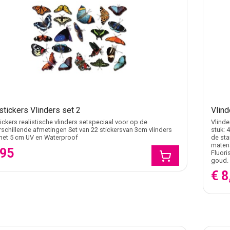
stickers Vlinders set 2
Vlind
tickers realistische vlinders setspeciaal voor op de
Vlinde
rschillende afmetingen Set van 22 stickersvan 3cm vlinders
stuk: 
met 5 cm UV en Waterproof
de sta
materi
,95
Fluori
goud. 
€ 8