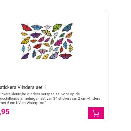
stickers Vlinders set 1
tickers kleurrijke vlinders setspeciaal voor op de
erschillende afmetingen Set van 34 stickersvan 2 cm vlinders
 met 5 cm UV en Waterproof
,95