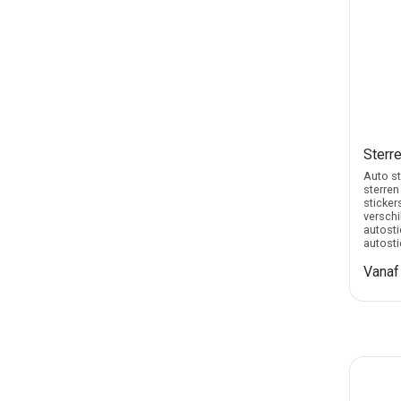
Sterre
Auto st
sterren
sticker
verschi
autosti
autosti
Vana