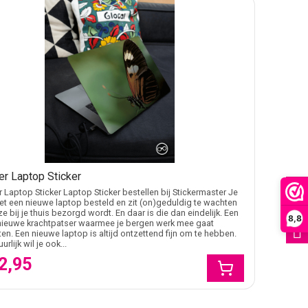
er Laptop Sticker
FILTER
r Laptop Sticker Laptop Sticker bestellen bij Stickermaster Je
et een nieuwe laptop besteld en zit (on)geduldig te wachten
ze bij je thuis bezorgd wordt. En daar is die dan eindelijk. Een
8,8
nieuwe krachtpatser waarmee je bergen werk mee gaat
ten. Een nieuwe laptop is altijd ontzettend fijn om te hebben.
urlijk wil je ook...
2,95