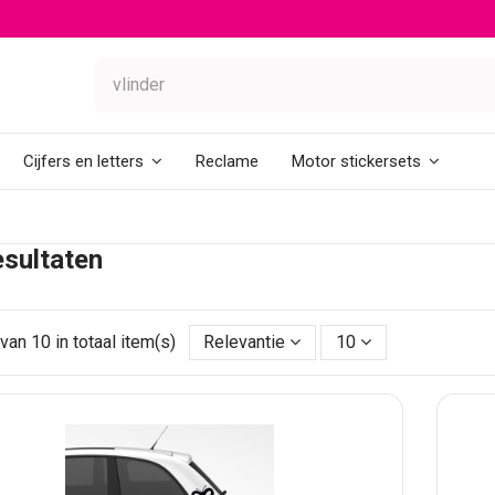
Reclame
Cijfers en letters
Motor stickersets
sultaten
van 10 in totaal item(s)
Relevantie
10