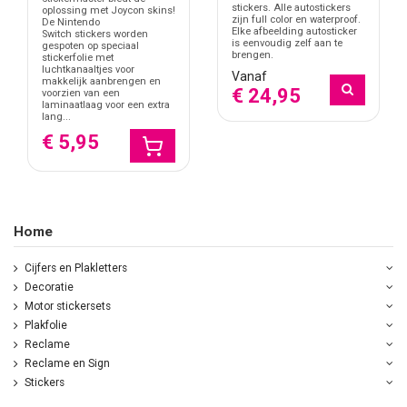
stickers. Alle autostickers
oplossing met Joycon skins!
zijn full color en waterproof.
De Nintendo
Elke afbeelding autosticker
Switch stickers worden
is eenvoudig zelf aan te
gespoten op speciaal
brengen.
stickerfolie met
luchtkanaaltjes voor
Vanaf
makkelijk aanbrengen en
€ 24,95
voorzien van een
laminaatlaag voor een extra
lang...
€ 5,95
Home
Cijfers en Plakletters
Decoratie
Motor stickersets
Plakfolie
Reclame
Reclame en Sign
Stickers