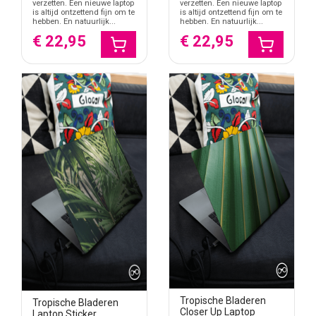
verzetten. Een nieuwe laptop
verzetten. Een nieuwe laptop
is altijd ontzettend fijn om te
is altijd ontzettend fijn om te
hebben. En natuurlijk...
hebben. En natuurlijk...
€ 22,95
€ 22,95
Tropische Bladeren
Tropische Bladeren
Closer Up Laptop
Laptop Sticker