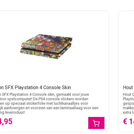
on SFX Playstation 4 Console Skin
Hout 
 SFX Playstation 4 Console skin, gemaakt voor jouw
Hout C
tion spelcomputer! De PS4 console stickers worden
Playst
n op speciaal stickerfolie met luchtkanaaltjes voor
gespot
jk aanbrengen en voorzien van een laminaatlaag voor een
makkel
ang levensduur!
extra 
4,95
€ 1