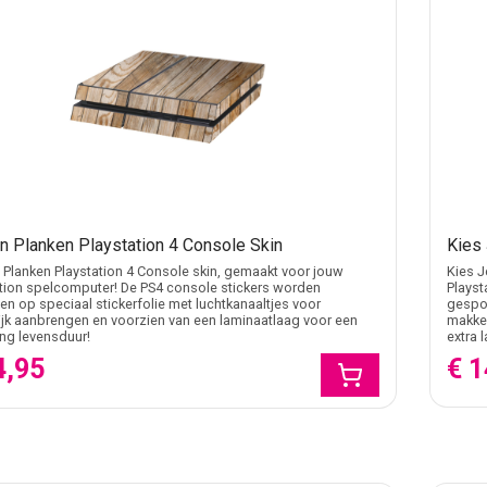
n Planken Playstation 4 Console Skin
Kies 
Planken Playstation 4 Console skin, gemaakt voor jouw
Kies J
tion spelcomputer! De PS4 console stickers worden
Playst
n op speciaal stickerfolie met luchtkanaaltjes voor
gespot
jk aanbrengen en voorzien van een laminaatlaag voor een
makkel
ang levensduur!
extra 
€ 1
4,95