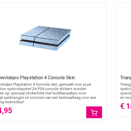
wvlokjes Playstation 4 Console Skin
Trian
lokjes Playstation 4 Console skin, gemaakt voor jouw
Triang
tion spelcomputer! De PS4 console stickers worden
spelc
n op speciaal stickerfolie met luchtkanaaltjes voor
specia
jk aanbrengen en voorzien van een laminaatlaag voor een
en voo
ang levensduur!
€ 1
4,95