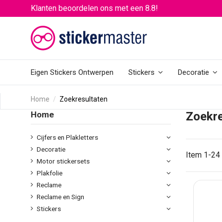
Klanten beoordelen ons met een 8.8!
Eigen Stickers Ontwerpen
Stickers
Decoratie
Home
Zoekresultaten
Home
Zoekre
Cijfers en Plakletters
Decoratie
Item 1-24 
Motor stickersets
Plakfolie
Reclame
Reclame en Sign
Stickers