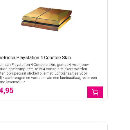
etrisch Playstation 4 Console Skin
risch Playstation 4 Console skin, gemaakt voor jouw
ation spelcomputer! De PS4 console stickers worden
en op speciaal stickerfolie met luchtkanaaltjes voor
ijk aanbrengen en voorzien van een laminaatlaag voor een
lang levensduur!
4,95