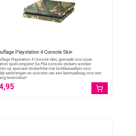
uflage Playstation 4 Console Skin
lage Playstation 4 Console skin, gemaakt voor jouw
ation spelcomputer! De PS4 console stickers worden
en op speciaal stickerfolie met luchtkanaaltjes voor
ijk aanbrengen en voorzien van een laminaatlaag voor een
lang levensduur!
4,95