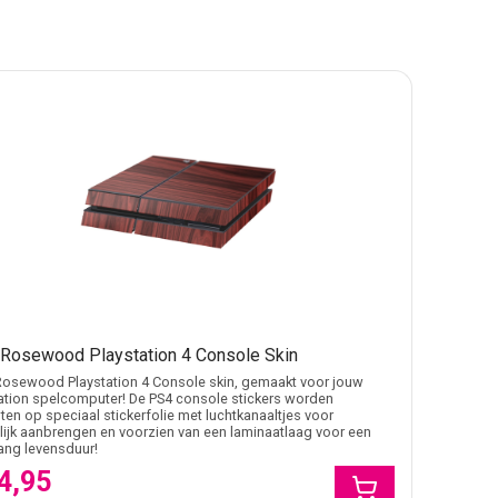
 Rosewood Playstation 4 Console Skin
Rosewood Playstation 4 Console skin, gemaakt voor jouw
ation spelcomputer! De PS4 console stickers worden
en op speciaal stickerfolie met luchtkanaaltjes voor
ijk aanbrengen en voorzien van een laminaatlaag voor een
lang levensduur!
4,95