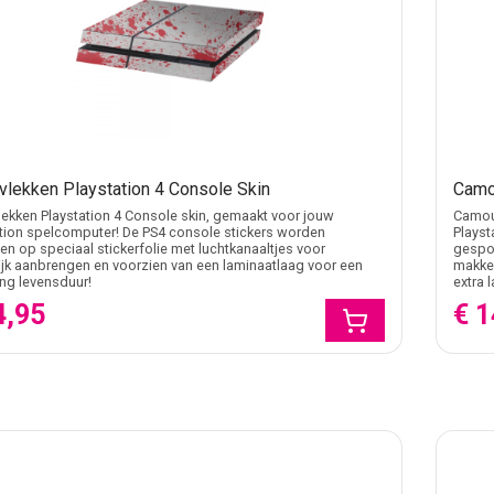
vlekken Playstation 4 Console Skin
Camo
ekken Playstation 4 Console skin, gemaakt voor jouw
Camouf
tion spelcomputer! De PS4 console stickers worden
Playst
n op speciaal stickerfolie met luchtkanaaltjes voor
gespot
jk aanbrengen en voorzien van een laminaatlaag voor een
makkel
ang levensduur!
extra 
4,95
€ 1