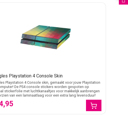
gles Playstation 4 Console Skin
les Playstation 4 Console skin, gemaakt voor jouw Playstation
omputer! De PS4 console stickers worden gespoten op
al stickerfolie met luchtkanaaltjes voor makkelijk aanbrengen
rzien van een laminaatlaag voor een extra lang levensduur!
4,95