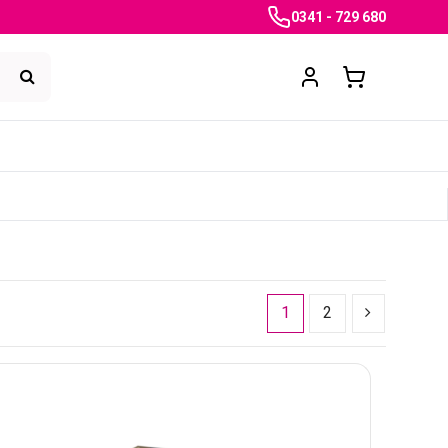
0341 - 729 680
1
2