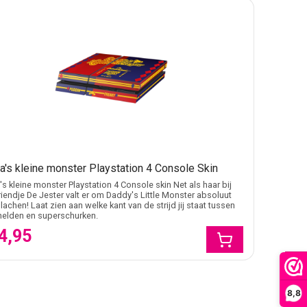
's kleine monster Playstation 4 Console Skin
s kleine monster Playstation 4 Console skin Net als haar bij
riendje De Jester valt er om Daddy's Little Monster absoluut
e lachen! Laat zien aan welke kant van de strijd jij staat tussen
helden en superschurken.
4,95
FILTER
8,8