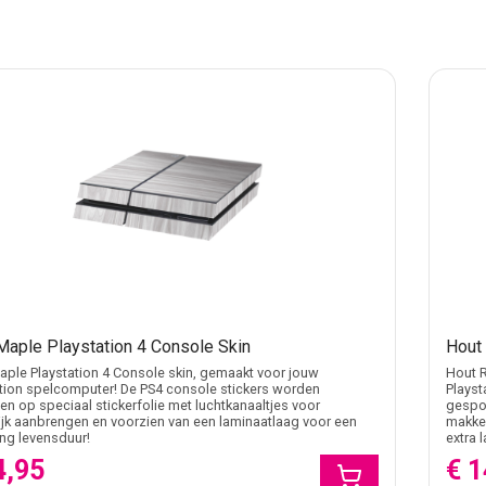
Maple Playstation 4 Console Skin
Hout
ple Playstation 4 Console skin, gemaakt voor jouw
Hout 
tion spelcomputer! De PS4 console stickers worden
Playst
n op speciaal stickerfolie met luchtkanaaltjes voor
gespot
jk aanbrengen en voorzien van een laminaatlaag voor een
makkel
ang levensduur!
extra 
4,95
€ 1