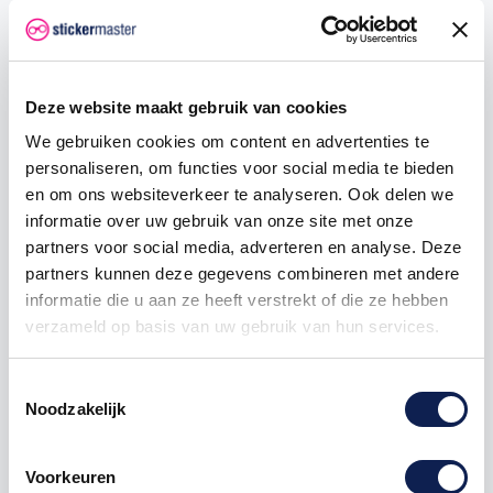
Aprilia RSV4 A Sticker
Deze website maakt gebruik van cookies
Afwerking
Kleur
We gebruiken cookies om content en advertenties te
personaliseren, om functies voor social media te bieden
en om ons websiteverkeer te analyseren. Ook delen we
informatie over uw gebruik van onze site met onze
partners voor social media, adverteren en analyse. Deze
€ 29,95
partners kunnen deze gegevens combineren met andere
informatie die u aan ze heeft verstrekt of die ze hebben
verzameld op basis van uw gebruik van hun services.
In mijn winkelwagen
Toestemmingsselectie
Noodzakelijk
Voorkeuren