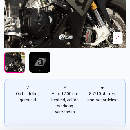
✓
⚡
★
Op bestelling
Voor 12:00 uur
8.7/10 sterren
gemaakt
besteld, zelfde
klantbeoordeling
werkdag
verzonden