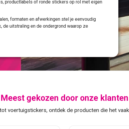
ls, productlabels of
ronde stickers op rol
met eigen
ialen, formaten en afwerkingen stel je eenvoudig
k, de uitstraling en de ondergrond waarop ze
Meest gekozen door onze klanten
ot voertuigstickers, ontdek de producten die het vaa