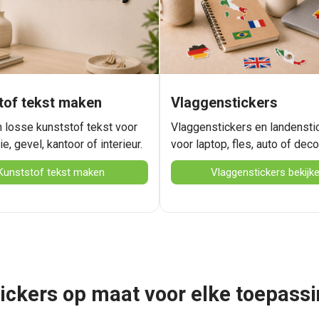
tof tekst maken
Vlaggenstickers
 losse kunststof tekst voor
Vlaggenstickers en landensti
e, gevel, kantoor of interieur.
voor laptop, fles, auto of deco
Kunststof tekst maken
Vlaggenstickers bekijk
ickers op maat voor elke toepass