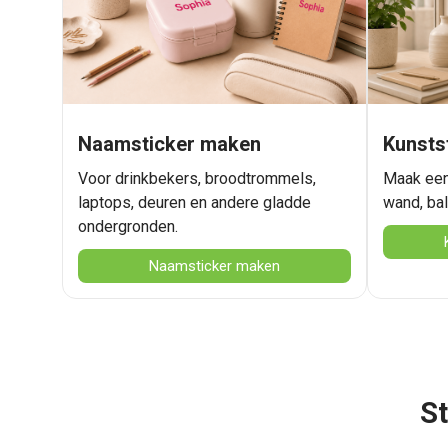
Naamsticker maken
Kunsts
Voor drinkbekers, broodtrommels,
Maak een
laptops, deuren en andere gladde
wand, bali
ondergronden.
Naamsticker maken
St