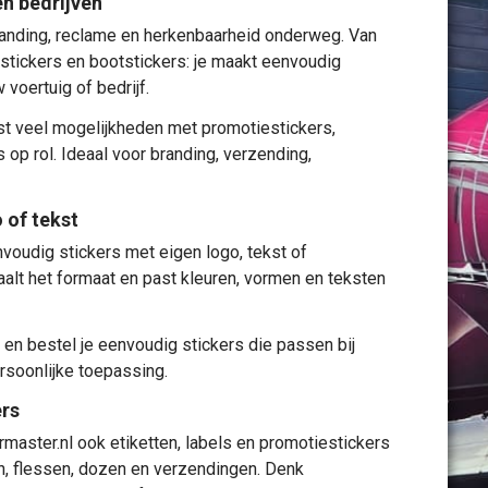
en bedrijven
anding, reclame en herkenbaarheid onderweg. Van
ystickers en bootstickers: je maakt eenvoudig
voertuig of bedrijf.
ast veel mogelijkheden met promotiestickers,
 op rol. Ideaal voor branding, verzending,
 of tekst
voudig stickers met eigen logo, tekst of
paalt het formaat en past kleuren, vormen en teksten
 en bestel je eenvoudig stickers die passen bij
ersoonlijke toepassing.
ers
ermaster.nl ook
etiketten
, labels en promotiestickers
n, flessen, dozen en verzendingen. Denk