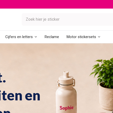
Reclame
Cijfers en letters
Motor stickersets
.
iten en