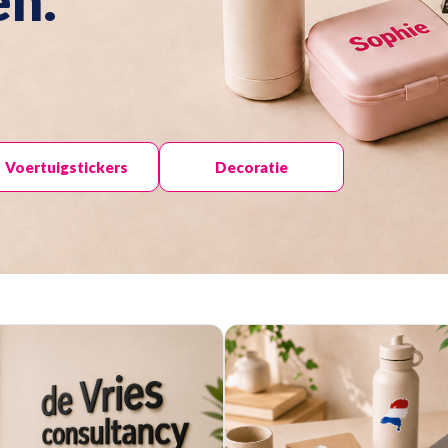
en.
Voertuigstickers
Decoratie