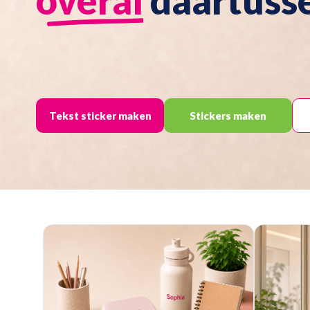
overal
daartuss
Tekst sticker maken
Stickers maken