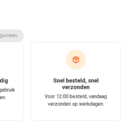
gorieën
dig
Snel besteld, snel
verzonden
gebruik
Voor 12:00 besteld, vandaag
en.
verzonden op werkdagen.