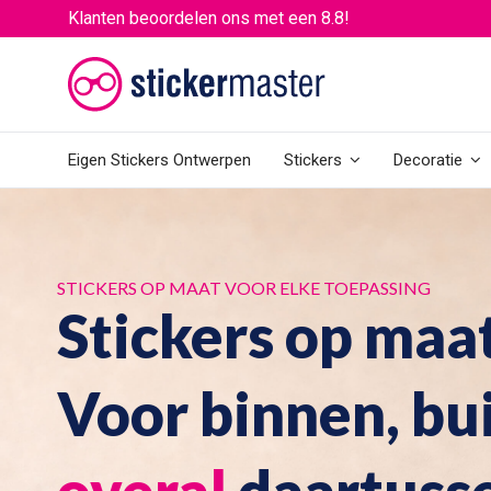
Klanten beoordelen ons met een 8.8!
Eigen Stickers Ontwerpen
Stickers
Decoratie
STICKERS OP MAAT VOOR ELKE TOEPASSING
Stickers op maat
Voor binnen, bu