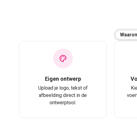
Waarom
Eigen ontwerp
Vo
Upload je logo, tekst of
Ki
afbeelding direct in de
voer
ontwerptool.