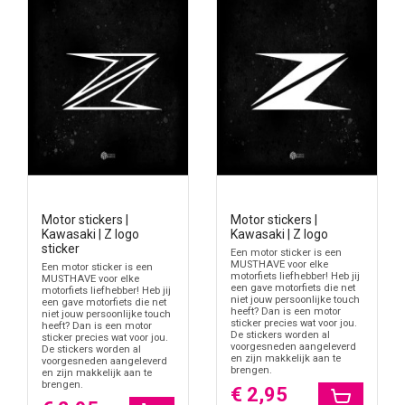
Motor stickers |
Motor stickers |
Kawasaki | Z logo
Kawasaki | Z logo
sticker
Een motor sticker is een
MUSTHAVE voor elke
Een motor sticker is een
motorfiets liefhebber! Heb jij
MUSTHAVE voor elke
een gave motorfiets die net
motorfiets liefhebber! Heb jij
niet jouw persoonlijke touch
een gave motorfiets die net
heeft? Dan is een motor
niet jouw persoonlijke touch
sticker precies wat voor jou.
heeft? Dan is een motor
De stickers worden al
sticker precies wat voor jou.
voorgesneden aangeleverd
De stickers worden al
en zijn makkelijk aan te
voorgesneden aangeleverd
brengen.
en zijn makkelijk aan te
brengen.
€ 2,95