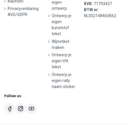
Klachten
eigen
KVK:
71793437
ontwerp
Privacyverklaring
BTW nr:
AVG/GDPR
Ontwerp je
NL002148465B62
eigen
kunststof
tekst
Wijnetiket
maken
Ontwerp je
eigen Vilt
tekst
Ontwerp je
eigen rally
naam sticker
Follow us