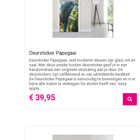
Deursticker Papegaai
Deursticker Papegaai, veel moderne deuren zijn glad, wit en
saai. Met deze unieke houten deursticker geef je in een
handomdraai een originele uitstraling aan je deur. De
deurstickers zijn zelfklevend en van uitstekende kwaliteit.
De Deursticker Papegaai is eenvoudig te bevestigen en is in
bijna alle maten te verkrijgen De sticker heeft een `easy
apply...
€ 39,95