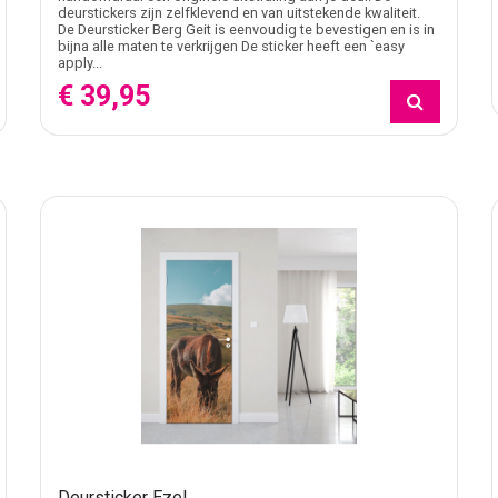
deurstickers zijn zelfklevend en van uitstekende kwaliteit.
De Deursticker Berg Geit is eenvoudig te bevestigen en is in
bijna alle maten te verkrijgen De sticker heeft een `easy
apply...
€ 39,95
Deursticker Ezel