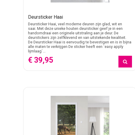
Deursticker Haai
Deursticker Haai, veel moderne deuren zijn glad, wit en
saai. Met deze unieke houten deursticker geef je in een
handomdraai een originele uitstraling aan je deur. De
deurstickers zijn zelfklevend en van uitstekende kwaliteit.
De Deursticker Haai is eenvoudig te bevestigen en is in bijna
alle maten te verkrijgen De sticker heeft een `easy apply
lijmlaag`...
€ 39,95