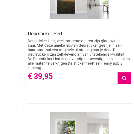
Deursticker Hert
Deursticker Hert, veel moderne deuren zijn glad, wit en
saai. Met deze unieke houten deursticker geef je in een
handomdraai een originele uitstraling aan je deur. De
deurstickers zijn zelfklevend en van uitstekende kwaliteit.
De Deursticker Hert is eenvoudig te bevestigen en is in bijna
alle maten te verkrijgen De sticker heeft een `easy apply
lijmlaag`...
€ 39,95