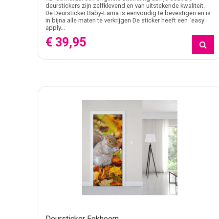
deurstickers zijn zelfklevend en van uitstekende kwaliteit.
De Deursticker Baby-Lama is eenvoudig te bevestigen en is
in bijna alle maten te verkrijgen De sticker heeft een `easy
apply...
€ 39,95
Deursticker Eekhoorn