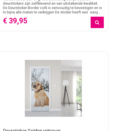
deurstickers zijn zelfklevend en van uitstekende kwaliteit.
De Deursticker Border colli is eenvoudig te bevestigen en is
in bijna alle maten te verkrijgen De sticker heeft een `easy...
€ 39,95
Deursticker Golden retriever