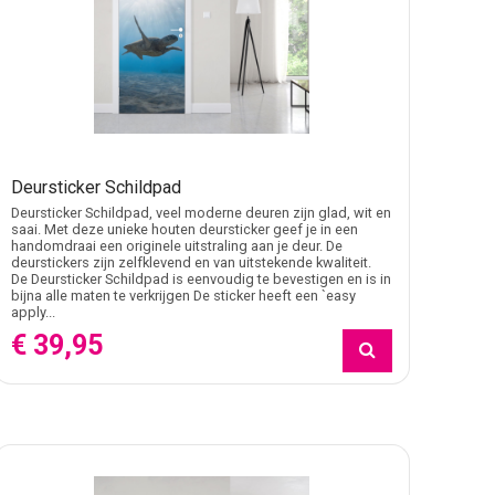
Deursticker Schildpad
Deursticker Schildpad, veel moderne deuren zijn glad, wit en
saai. Met deze unieke houten deursticker geef je in een
handomdraai een originele uitstraling aan je deur. De
deurstickers zijn zelfklevend en van uitstekende kwaliteit.
De Deursticker Schildpad is eenvoudig te bevestigen en is in
bijna alle maten te verkrijgen De sticker heeft een `easy
apply...
€ 39,95