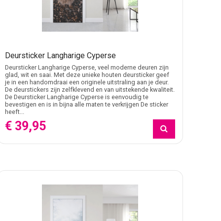
Deursticker Langharige Cyperse
Deursticker Langharige Cyperse, veel moderne deuren zijn
glad, wit en saai. Met deze unieke houten deursticker geef
je in een handomdraai een originele uitstraling aan je deur.
De deurstickers zijn zelfklevend en van uitstekende kwaliteit.
De Deursticker Langharige Cyperse is eenvoudig te
bevestigen en is in bijna alle maten te verkrijgen De sticker
heeft...
€ 39,95