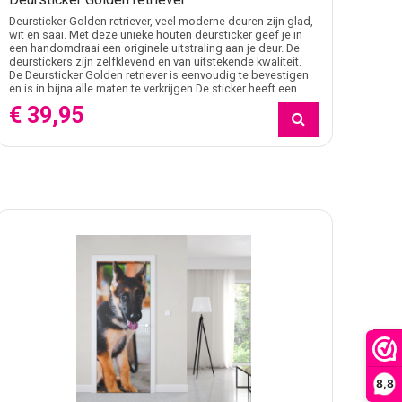
Deursticker Golden retriever, veel moderne deuren zijn glad,
wit en saai. Met deze unieke houten deursticker geef je in
een handomdraai een originele uitstraling aan je deur. De
deurstickers zijn zelfklevend en van uitstekende kwaliteit.
De Deursticker Golden retriever is eenvoudig te bevestigen
en is in bijna alle maten te verkrijgen De sticker heeft een...
€ 39,95
FILTER
8,8