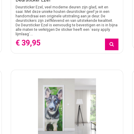
Deursticker Ezel, veel moderne deuren zijn glad, wit en
saai. Met deze unieke houten deursticker geef je in een
handomdraai een originele uitstraling aan je deur. De
deurstickers zijn zelfklevend en van uitstekende kwaliteit.
De Deursticker Ezel is eenvoudig te bevestigen en is in bijna
alle maten te verkrijgen De sticker heeft een `easy apply
lijmlaag`...
€ 39,95