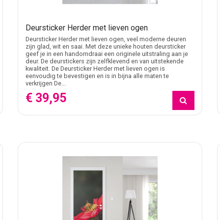
Deursticker Herder met lieven ogen
Deursticker Herder met lieven ogen, veel moderne deuren
zijn glad, wit en saai. Met deze unieke houten deursticker
geef je in een handomdraai een originele uitstraling aan je
deur. De deurstickers zijn zelfklevend en van uitstekende
kwaliteit. De Deursticker Herder met lieven ogen is
eenvoudig te bevestigen en is in bijna alle maten te
verkrijgen De...
€ 39,95