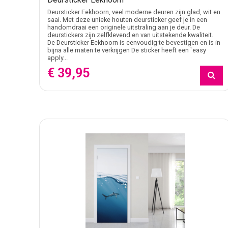
Deursticker Eekhoorn, veel moderne deuren zijn glad, wit en
saai. Met deze unieke houten deursticker geef je in een
handomdraai een originele uitstraling aan je deur. De
deurstickers zijn zelfklevend en van uitstekende kwaliteit.
De Deursticker Eekhoorn is eenvoudig te bevestigen en is in
bijna alle maten te verkrijgen De sticker heeft een `easy
apply...
€ 39,95