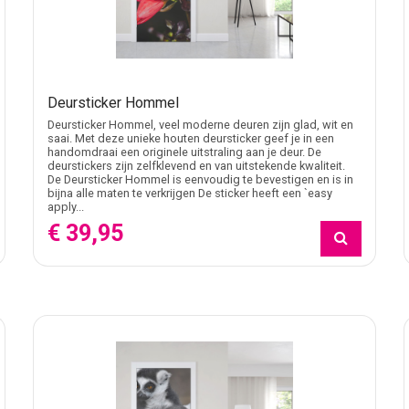
Deursticker Hommel
Deursticker Hommel, veel moderne deuren zijn glad, wit en
saai. Met deze unieke houten deursticker geef je in een
handomdraai een originele uitstraling aan je deur. De
deurstickers zijn zelfklevend en van uitstekende kwaliteit.
De Deursticker Hommel is eenvoudig te bevestigen en is in
bijna alle maten te verkrijgen De sticker heeft een `easy
apply...
€ 39,95