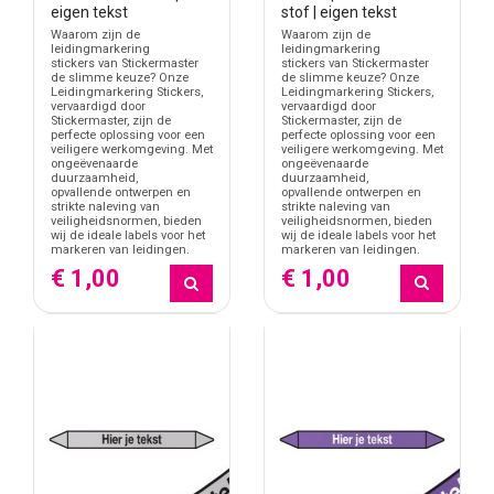
stof | eigen tekst
eigen tekst
Waarom zijn de
Waarom zijn de
leidingmarkering
leidingmarkering
stickers van Stickermaster
stickers van Stickermaster
de slimme keuze? Onze
de slimme keuze? Onze
Leidingmarkering Stickers,
Leidingmarkering Stickers,
vervaardigd door
vervaardigd door
Stickermaster, zijn de
Stickermaster, zijn de
perfecte oplossing voor een
perfecte oplossing voor een
veiligere werkomgeving. Met
veiligere werkomgeving. Met
ongeëvenaarde
ongeëvenaarde
duurzaamheid,
duurzaamheid,
opvallende ontwerpen en
opvallende ontwerpen en
strikte naleving van
strikte naleving van
veiligheidsnormen, bieden
veiligheidsnormen, bieden
wij de ideale labels voor het
wij de ideale labels voor het
markeren van leidingen.
markeren van leidingen.
€ 1,00
€ 1,00