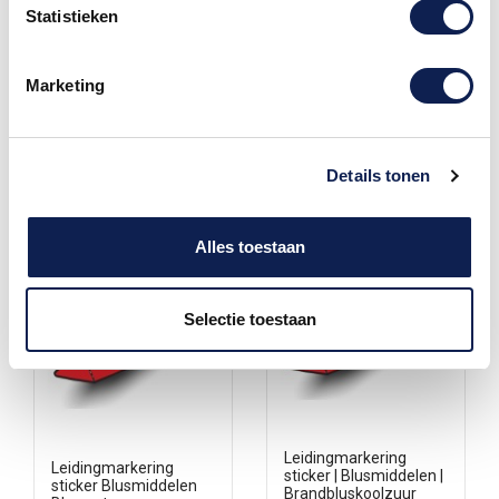
naadloze integratie.
Gemaakt van duurzaam
Statistieken
Gemaakt van duurzaam
materiaal, bieden onze...
materiaal, bieden onze...
€ 1,00
€ 1,00
Marketing
Details tonen
Alles toestaan
Selectie toestaan
Leidingmarkering
Leidingmarkering
sticker | Blusmiddelen |
sticker Blusmiddelen
Brandbluskoolzuur