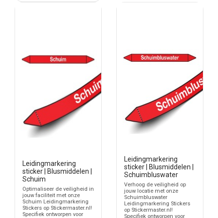
Leidingmarkering
Leidingmarkering
sticker | Blusmiddelen |
sticker | Blusmiddelen |
Schuimbluswater
Schuim
Verhoog de veiligheid op
Optimaliseer de veiligheid in
jouw locatie met onze
jouw faciliteit met onze
Schuimbluswater
Schuim Leidingmarkering
Leidingmarkering Stickers
Stickers op Stickermaster.nl!
op Stickermaster.nl!
Specifiek ontworpen voor
Specifiek ontworpen voor