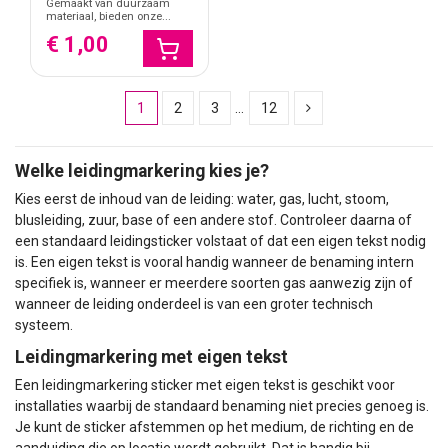
Gemaakt van duurzaam
materiaal, bieden onze...
€ 1,00
1
2
3
…
12
Welke leidingmarkering kies je?
Kies eerst de inhoud van de leiding: water, gas, lucht, stoom,
blusleiding, zuur, base of een andere stof. Controleer daarna of
een standaard leidingsticker volstaat of dat een eigen tekst nodig
is. Een eigen tekst is vooral handig wanneer de benaming intern
specifiek is, wanneer er meerdere soorten gas aanwezig zijn of
wanneer de leiding onderdeel is van een groter technisch
systeem.
Leidingmarkering met eigen tekst
Een leidingmarkering sticker met eigen tekst is geschikt voor
installaties waarbij de standaard benaming niet precies genoeg is.
Je kunt de sticker afstemmen op het medium, de richting en de