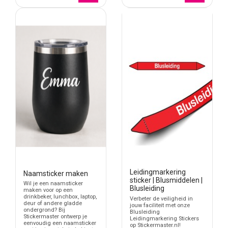
Leidingmarkering
Naamsticker maken
sticker | Blusmiddelen |
Wil je een naamsticker
Blusleiding
maken voor op een
drinkbeker, lunchbox, laptop,
Verbeter de veiligheid in
deur of andere gladde
jouw faciliteit met onze
ondergrond? Bij
Blusleiding
Stickermaster ontwerp je
Leidingmarkering Stickers
eenvoudig een naamsticker
op Stickermaster.nl!