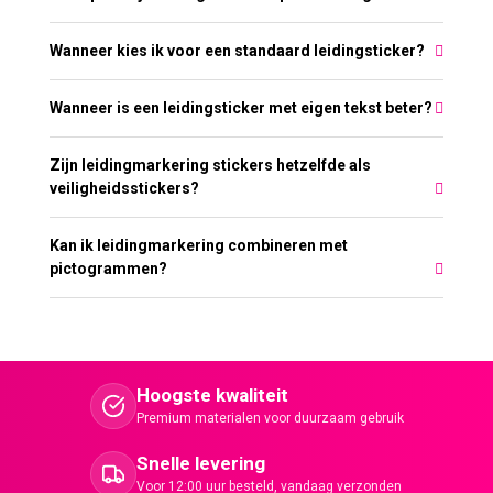
Wanneer kies ik voor een standaard leidingsticker?
Wanneer is een leidingsticker met eigen tekst beter?
Zijn leidingmarkering stickers hetzelfde als
veiligheidsstickers?
Kan ik leidingmarkering combineren met
pictogrammen?
Hoogste kwaliteit
Premium materialen voor duurzaam gebruik
Snelle levering
Voor 12:00 uur besteld, vandaag verzonden