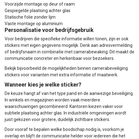
Voorzijde montage op deur of raam
Gespiegelde plaatsing achter glas
Statische folie zonder lijm
Vaste montage op aluminium
Personalisatie voor bedrijfsgebruik
Voor bedrijven die specifieke informatie willen tonen, zijn er ook
stickers met eigen gegevens mogelijk. Denk aan adresvermelding
of bedrijfsnaam in combinatie met camerabewaking. Dit maakt de
communicatie concreter en herkenbaar voor bezoekers.
Bekijk bijvoorbeeld de mogelijkheden binnen
camerabeveiliging
stickers
voor varianten met extra informatie of maatwerk.
Wanneer kies je welke sticker?
De keuze hangt af van het type pand en de aanwezige beveiliging.
In winkels en magazijnen worden vaak meerdere
waarschuwingen gecombineerd. Kantoren kiezen vaker voor
subtiele plaatsing achter glas. In industriële omgevingen wordt
juist gekozen voor grotere, duidelijk zichtbare stickers.
Door vooraf te bepalen welke boodschap nodig is, voorkom je
overlap en blijft de communicatie helder voor iedereen die het