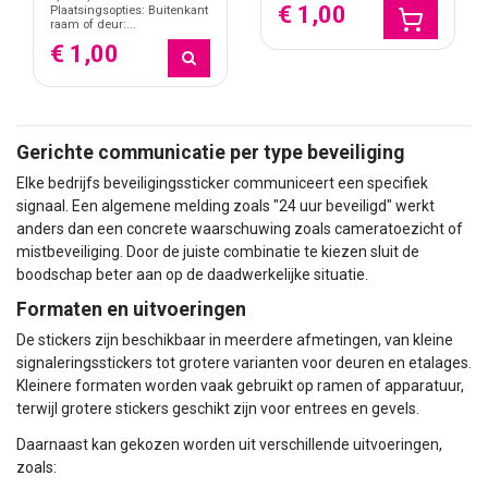
€ 1,00
Plaatsingsopties: Buitenkant
raam of deur:...
€ 1,00
Gerichte communicatie per type beveiliging
Elke bedrijfs beveiligingssticker communiceert een specifiek
signaal. Een algemene melding zoals "24 uur beveiligd" werkt
anders dan een concrete waarschuwing zoals cameratoezicht of
mistbeveiliging. Door de juiste combinatie te kiezen sluit de
boodschap beter aan op de daadwerkelijke situatie.
Formaten en uitvoeringen
De stickers zijn beschikbaar in meerdere afmetingen, van kleine
signaleringsstickers tot grotere varianten voor deuren en etalages.
Kleinere formaten worden vaak gebruikt op ramen of apparatuur,
terwijl grotere stickers geschikt zijn voor entrees en gevels.
Daarnaast kan gekozen worden uit verschillende uitvoeringen,
zoals: