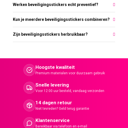
Werken beveiligingsstickers echt preventief?
Kun je meerdere beveiligingsstickers combineren?
Zijn beveiligingsstickers herbruikbaar?
Hoogste kwaliteit
Premium materialen voor duurzaam gebruik
Snelle levering
Voor 12:00 uur besteld, vandaag verzonden
14 dagen retour
Niet tevreden? Geld terug garantie
Klantenservice
Bereikbaar via telefoon en e-mail