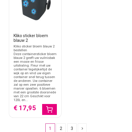
Kliko sticker bloem
blauw 2
Kliko sticker bloem blauw 2
bestellen
Deze containersticker bloem
blauw 2 geeft uw vuilnisbak
een mooie en frisse
uitstraling. Fleur met uw
container tegelijkertijd de
wijk op en vind uw eigen
container snel terug tussen
de anderen. Uw container
zal op een zeer positieve
manier opvallen. 6 bloemen
met een grootste doorsnede
van 22 cm Geschikt voor
120L en...
€ 17,95
1
2
3