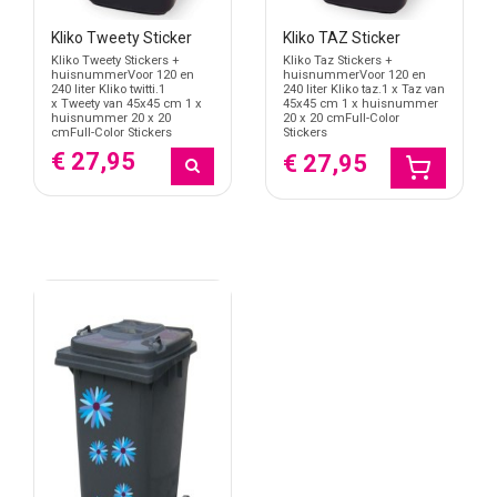
Kliko Tweety Sticker
Kliko TAZ Sticker
Kliko Tweety Stickers +
Kliko Taz Stickers +
huisnummerVoor 120 en
huisnummerVoor 120 en
240 liter Kliko twitti.1
240 liter Kliko taz.1 x Taz van
x Tweety van 45x45 cm 1 x
45x45 cm 1 x huisnummer
huisnummer 20 x 20
20 x 20 cmFull-Color
cmFull-Color Stickers
Stickers
€ 27,95
€ 27,95