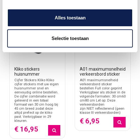
Alles toestaan
Selectie toestaan
Kliko stickers
A01 maximumsnelheid
huisnummer
verkeersbord sticker
Cijfer Stickers Kliko Kliko
A01 maximumsnelheid
cijfer stickers met uw eigen
verkeersbord sticker
huisnummer snel en
bestellen Full color geprint
eenvoudig online bestellen.
Verkrijgbaar als sticker in de
De cijfer combinatie word
volgende formaten: 30 cm60
geleverd in een totaal
cm80 cm Let op: Deze
formaat van 30 cm hoog bij
verkeersborden
45 cm breed zodat deze
zijn NIET reflecterend (geen
altijd prefect op de kliko
klasse III verkeersborden)
past. Verkrijgbaar in 29
€ 6,95
kleuren.
€ 16,95