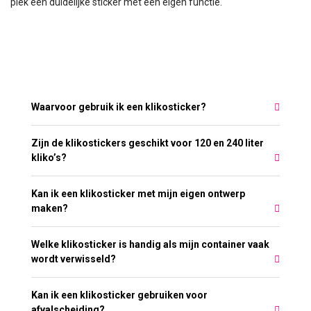
plek een duidelijke sticker met een eigen functie.
Meest gestelde vragen over Klikostickers
Waarvoor gebruik ik een klikosticker?
Zijn de klikostickers geschikt voor 120 en 240 liter
kliko’s?
Kan ik een klikosticker met mijn eigen ontwerp
maken?
Welke klikosticker is handig als mijn container vaak
wordt verwisseld?
Kan ik een klikosticker gebruiken voor
afvalscheiding?