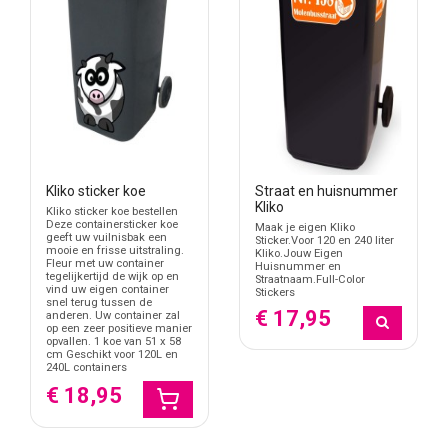
Kliko sticker koe
Straat en huisnummer
Kliko
Kliko sticker koe bestellen
Deze containersticker koe
Maak je eigen Kliko
geeft uw vuilnisbak een
Sticker.Voor 120 en 240 liter
mooie en frisse uitstraling.
Kliko.Jouw Eigen
Fleur met uw container
Huisnummer en
tegelijkertijd de wijk op en
Straatnaam.Full-Color
vind uw eigen container
Stickers
snel terug tussen de
€ 17,95
anderen. Uw container zal
op een zeer positieve manier
opvallen. 1 koe van 51 x 58
cm Geschikt voor 120L en
240L containers
€ 18,95