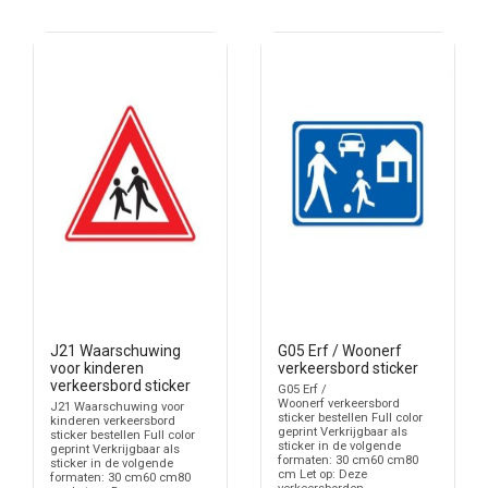
J21 Waarschuwing
G05 Erf / Woonerf
voor kinderen
verkeersbord sticker
verkeersbord sticker
G05 Erf /
Woonerf verkeersbord
J21 Waarschuwing voor
sticker bestellen Full color
kinderen verkeersbord
geprint Verkrijgbaar als
sticker bestellen Full color
sticker in de volgende
geprint Verkrijgbaar als
formaten: 30 cm60 cm80
sticker in de volgende
cm Let op: Deze
formaten: 30 cm60 cm80