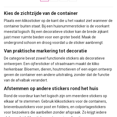
Kies de zichtzijde van de container
Plaats een klikosticker op de kant die u het vaakst ziet wanneer de
container buiten staat. Bij een huisnummersticker is de voorkant
meestal logisch. Bij een decoratieve sticker kan de brede zijkant
juist meer ruimte bieden voor een groter beeld. Maak de
ondergrond schoon en droog voordat u de sticker aanbrengt.
Van praktische markering tot decoratie
De categorie bevat zowel functionele stickers als decoratieve
ontwerpen. Een cijfersticker of straatnaam maakt de kliko
herkenbaar. Bloemen, dieren, houtmotieven of een eigen ontwerp
geven de container een andere uitstraling, zonder dat de functie
van de afvalbak verandert.
Afstemmen op andere stickers rond het huis
Rond de voordeur kan het logisch zijn om meerdere stickers op
elkaar af te stemmen. Gebruik klikostickers voor de containers,
brievenbusstickers
voor post en folders, en
colportagestickers
voor bezoekers die aanbellen zonder afspraak. Zo krijgt iedere