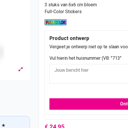
3 stuks van 6x6 cm bloem
Full-Color Stickers
Product ontwerp
Vergeet je ontwerp niet op te slaan voo
Vul hierin het huisnummer (VB: "713"
Ont
★
€ 24,95