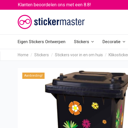
Klanten beoordelen ons met een 8.8!
Eigen Stickers Ontwerpen
Stickers
Decoratie
Home
Stickers
Stickers voor in en om huis
Klikosticke
Aanbieding!