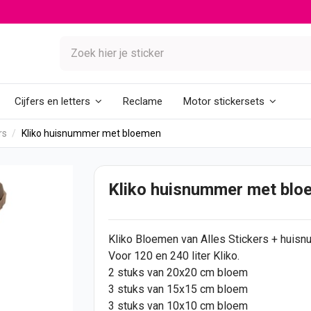
Reclame
Cijfers en letters
Motor stickersets
rs
Kliko huisnummer met bloemen
Kliko huisnummer met blo
Kliko
Bloemen van Alles
Stickers
+ huisn
Voor 120 en 240 liter Kliko.
2 stuks van 20x20 cm bloem
3 stuks van 15x15 cm bloem
3 stuks van 10x10 cm bloem