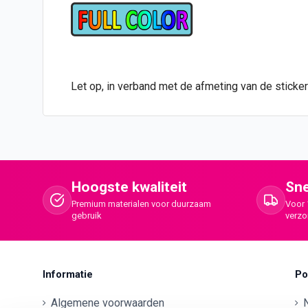
Let op, in verband met de afmeting van de sticker
Hoogste kwaliteit
Sne
Premium materialen voor duurzaam
Voor 
gebruik
verz
Informatie
Po
Algemene voorwaarden