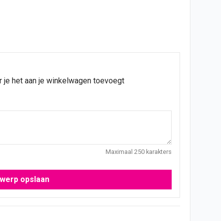
r je het aan je winkelwagen toevoegt
Maximaal 250 karakters
werp opslaan