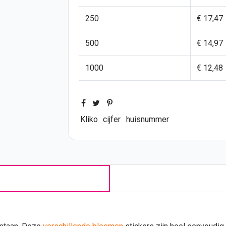
250
€ 17,47
500
€ 14,97
1000
€ 12,48
Kliko
cijfer
huisnummer