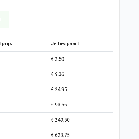
n
 prijs
Je bespaart
€ 2,50
€ 9,36
€ 24,95
€ 93,56
€ 249,50
€ 623,75