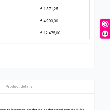
€ 1.871,25
€ 4.990,00
€ 12.475,00
8,8
Product details