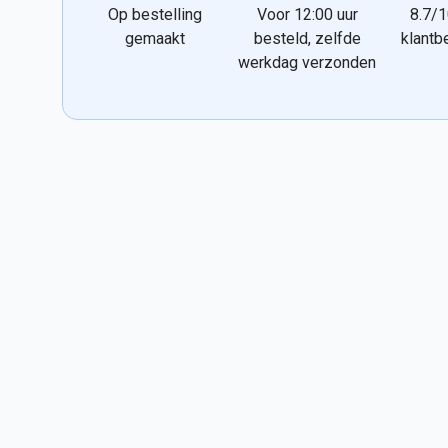
Op bestelling
Voor 12:00 uur
8.7/1
gemaakt
besteld, zelfde
klantb
werkdag verzonden