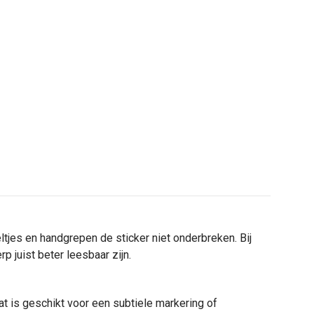
eltjes en handgrepen de sticker niet onderbreken. Bij
p juist beter leesbaar zijn.
t is geschikt voor een subtiele markering of