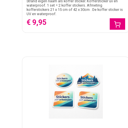
Strand eigen naam als koffer sticker. Koffersticker uv en
waterproof. 1 set = 2 koffer stickers. Afmeting
kofferstickers 21 x 15 cm of 42 x 30cm . De koffer sticker is
UV en waterproof.
€ 9,95