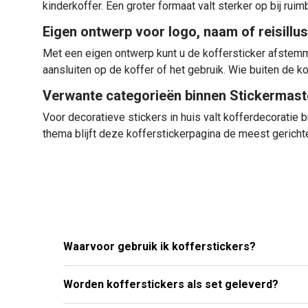
kinderkoffer. Een groter formaat valt sterker op bij ru
Eigen ontwerp voor logo, naam of reisillus
Met een eigen ontwerp kunt u de koffersticker afstemmen
aansluiten op de koffer of het gebruik. Wie buiten de ko
Verwante categorieën binnen Stickermast
Voor decoratieve stickers in huis valt kofferdecoratie bu
thema blijft deze kofferstickerpagina de meest gericht
Meest gestelde vragen over Koffersti
Waarvoor gebruik ik kofferstickers?
Worden kofferstickers als set geleverd?