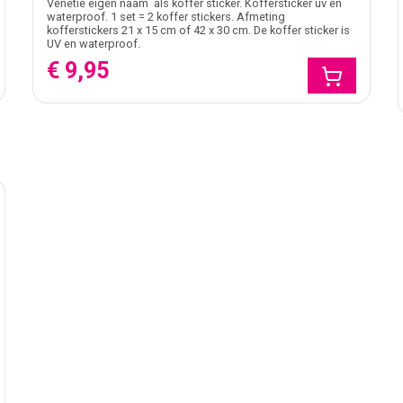
Venetië eigen naam als koffer sticker. Koffersticker uv en
waterproof. 1 set = 2 koffer stickers. Afmeting
kofferstickers 21 x 15 cm of 42 x 30 cm. De koffer sticker is
UV en waterproof.
€ 9,95