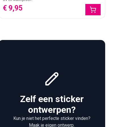
€ 9,95
Zelf een sticker
ontwerpen?
Kun je niet het perfecte sticker vinden?
Maak je eigen ontwerp.