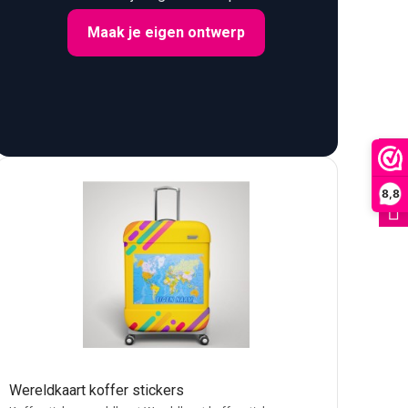
Maak je eigen ontwerp
FILTER
8,8
Wereldkaart koffer stickers