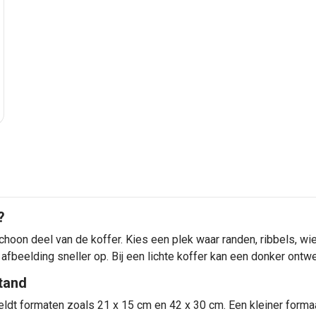
?
schoon deel van de koffer. Kies een plek waar randen, ribbels, wi
 afbeelding sneller op. Bij een lichte koffer kan een donker ontwer
tand
ldt formaten zoals 21 x 15 cm en 42 x 30 cm. Een kleiner formaa