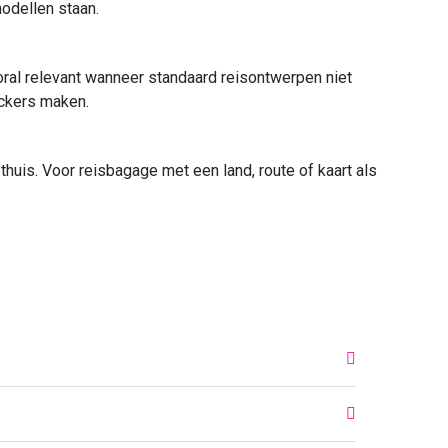
modellen staan.
ooral relevant wanneer standaard reisontwerpen niet
ickers maken
.
 thuis
. Voor reisbagage met een land, route of kaart als