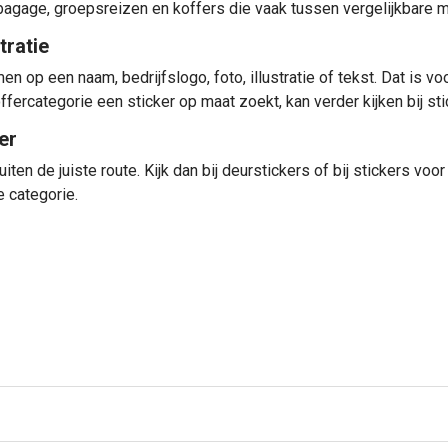
imbagage, groepsreizen en koffers die vaak tussen vergelijkbare 
tratie
 op een naam, bedrijfslogo, foto, illustratie of tekst. Dat is v
ffercategorie een sticker op maat zoekt, kan verder kijken bij
st
er
iten de juiste route. Kijk dan bij
deurstickers
of bij
stickers voor
e categorie.
ckers