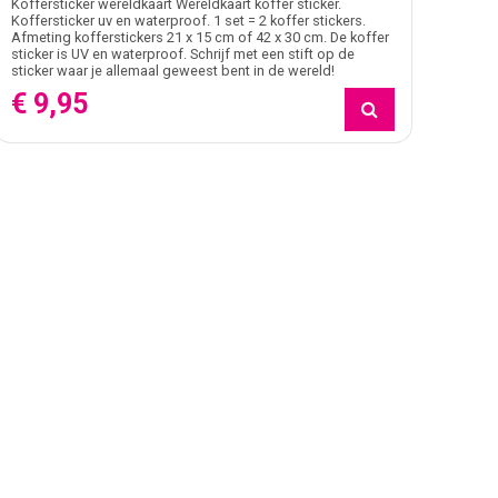
Koffersticker wereldkaart Wereldkaart koffer sticker.
Koffersticker uv en waterproof. 1 set = 2 koffer stickers.
Afmeting kofferstickers 21 x 15 cm of 42 x 30 cm. De koffer
sticker is UV en waterproof. Schrijf met een stift op de
sticker waar je allemaal geweest bent in de wereld!
€ 9,95