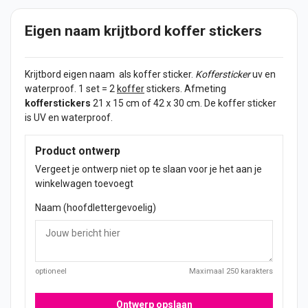
Eigen naam krijtbord koffer stickers
Krijtbord eigen
naam
als koffer
sticker
.
Koffersticker
uv en
waterproof. 1 set = 2
koffer
stickers
. Afmeting
kofferstickers
21 x 15 cm of 42 x 30 cm. De koffer sticker
is UV en waterproof.
Product ontwerp
Vergeet je ontwerp niet op te slaan voor je het aan je
winkelwagen toevoegt
Naam (hoofdlettergevoelig)
optioneel
Maximaal 250 karakters
Ontwerp opslaan