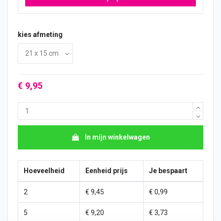
kies afmeting
€ 9,95
In mijn winkelwagen
Hoeveelheid
Eenheid prijs
Je bespaart
2
€ 9,45
€ 0,99
5
€ 9,20
€ 3,73