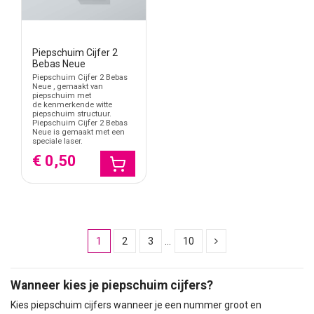
Piepschuim Cijfer 2
Bebas Neue
Piepschuim Cijfer 2 Bebas
Neue , gemaakt van
piepschuim met
de kenmerkende witte
piepschuim structuur.
Piepschuim Cijfer 2 Bebas
Neue is gemaakt met een
speciale laser.
€ 0,50
1
2
3
…
10
Wanneer kies je piepschuim cijfers?
Kies piepschuim cijfers wanneer je een nummer groot en