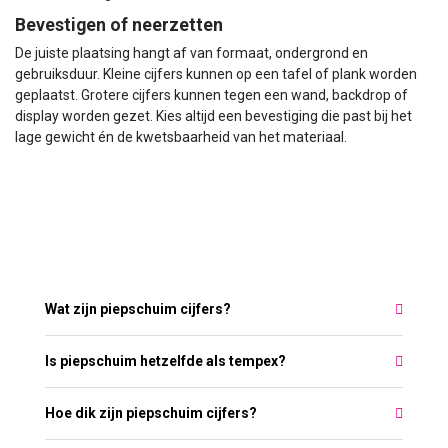
Bevestigen of neerzetten
De juiste plaatsing hangt af van formaat, ondergrond en
gebruiksduur. Kleine cijfers kunnen op een tafel of plank worden
geplaatst. Grotere cijfers kunnen tegen een wand, backdrop of
display worden gezet. Kies altijd een bevestiging die past bij het
lage gewicht én de kwetsbaarheid van het materiaal.
Meest gestelde vragen over Piepschuim
Cijfers
Wat zijn piepschuim cijfers?
Is piepschuim hetzelfde als tempex?
Hoe dik zijn piepschuim cijfers?