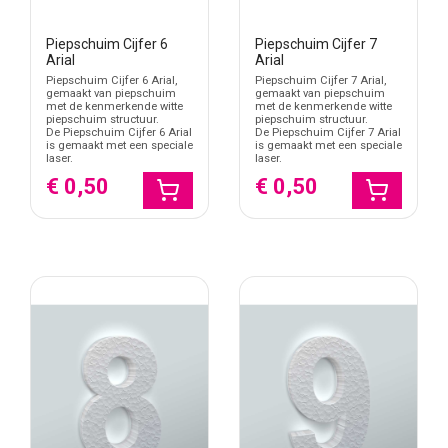
lage gewicht én de kwetsbaarheid van het materiaal.
Piepschuim Cijfer 6
Piepschuim Cijfer 7
Arial
Arial
Piepschuim Cijfer 6 Arial,
Piepschuim Cijfer 7 Arial,
gemaakt van piepschuim
gemaakt van piepschuim
met de kenmerkende witte
met de kenmerkende witte
piepschuim structuur.
piepschuim structuur.
De Piepschuim Cijfer 6 Arial
De Piepschuim Cijfer 7 Arial
is gemaakt met een speciale
is gemaakt met een speciale
laser.
laser.
€ 0,50
€ 0,50