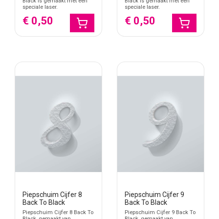
Black is gemaakt met een
Black is gemaakt met een
speciale laser.
speciale laser.
€ 0,50
€ 0,50
Piepschuim Cijfer 8
Piepschuim Cijfer 9
Back To Black
Back To Black
Piepschuim Cijfer 8 Back To
Piepschuim Cijfer 9 Back To
Black, gemaakt van
Black, gemaakt van