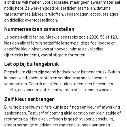
zichtbaar wilt maken voor decoratie, maar geen zwaar materiaal
nodig hebt. Ze werken goed bij leeftijden, jaartallen, datums,
tafelnummers, jubilea, bruiloften, verjaardagen, acties, etalages
en tijdelijke eventopstellingen.
Nummerreeksen samenstellen
Je bestelt elk cijfer los. Maak je een reeks zoals 2026, 50 of 123,
kies dan alle cijfers in hetzelfde lettertype, dezelfde hoogte en
dezelfde kleur. Meet vooraf hoeveel ruimte de volledige
cijferreeks inneemt, vooral bij grote formaten.
Let op bij buitengebruik
Piepschuim cijfers zijn vooral bedoeld voor binnengebruik. Buiten
kunnen wind, vocht, stoten en verplaatsing sneller schade
veroorzaken. Gebruik de cijfers buiten alleen zeer beschut en
tijdelijk, en voorkom dat ze nat worden of los kunnen waaien.
Zelf kleur aanbrengen
Bij witte piepschuim cijfers kun je zelf nog een kleur of afwerking
aanbrengen. Test verf of coating altijd eerst op een klein stukje of
restmateriaal. Niet elke verfsoort is geschikt voor piepschuim,
omdat sommige middelen het materiaal kunnen aantasten.