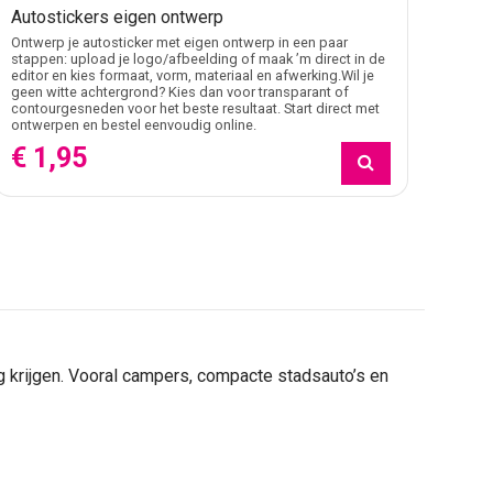
Autostickers eigen ontwerp
Ontwerp je autosticker met eigen ontwerp in een paar
stappen: upload je logo/afbeelding of maak ’m direct in de
editor en kies formaat, vorm, materiaal en afwerking.Wil je
geen witte achtergrond? Kies dan voor transparant of
contourgesneden voor het beste resultaat. Start direct met
ontwerpen en bestel eenvoudig online.
€ 1,95
g krijgen. Vooral campers, compacte stadsauto’s en