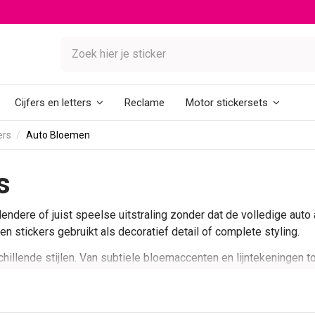
Reclame
Cijfers en letters
Motor stickersets
ers
Auto Bloemen
s
dere of juist speelse uitstraling zonder dat de volledige auto a
 stickers gebruikt als decoratief detail of complete styling.
chillende stijlen. Van subtiele bloemaccenten en lijntekeningen t