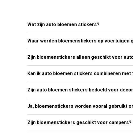
Meest gestelde vragen over Auto Blo
Wat zijn auto bloemen stickers?
Waar worden bloemenstickers op voertuigen g
Zijn bloemenstickers alleen geschikt voor auto
Kan ik auto bloemen stickers combineren met 
Zijn auto bloemen stickers bedoeld voor decor
Ja, bloemenstickers worden vooral gebruikt om
Zijn bloemenstickers geschikt voor campers?