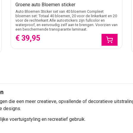
Groene auto Bloemen sticker
Auto Bloemen Sticker set van 40 bloemen Compleet
bloemen set: Totaal 40 bloemen, 20 voor de linkerkant en 20
voor de rechterkant.Alle autostickers zijn fullcolor en
waterproof, en eenvoudig zelf aan te brengen. Voorzien van
een beschermende transparante laminaat.
€ 39,95
en
en die een meer creatieve, opvallende of decoratieve uitstralin
e designs.
jke voertuigstyling en recreatief gebruik.