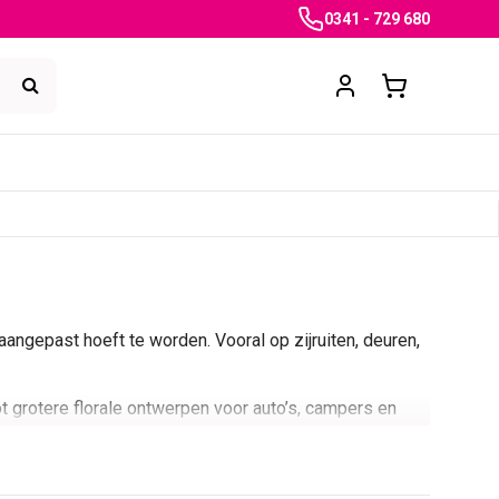
0341 - 729 680
angepast hoeft te worden. Vooral op zijruiten, deuren,
ot grotere florale ontwerpen voor auto’s, campers en