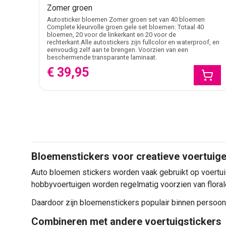
Zomer groen
Autosticker bloemen Zomer groen set van 40 bloemen
Complete kleurvolle groen gele set bloemen: Totaal 40
bloemen, 20 voor de linkerkant en 20 voor de
rechterkant.Alle autostickers zijn fullcolor en waterproof, en
eenvoudig zelf aan te brengen. Voorzien van een
beschermende transparante laminaat.
€ 39,95
Bloemenstickers voor creatieve voertuig
Auto bloemen stickers worden vaak gebruikt op voertuig
hobbyvoertuigen worden regelmatig voorzien van floral
Daardoor zijn bloemenstickers populair binnen persoonli
Combineren met andere voertuigstickers