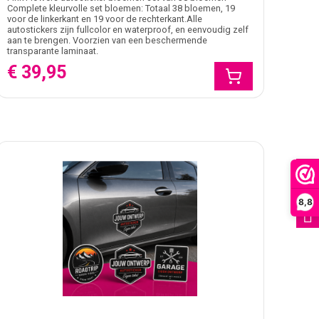
Complete kleurvolle set bloemen: Totaal 38 bloemen, 19
voor de linkerkant en 19 voor de rechterkant.Alle
autostickers zijn fullcolor en waterproof, en eenvoudig zelf
aan te brengen. Voorzien van een beschermende
transparante laminaat.
€ 39,95
FILTER
8,8