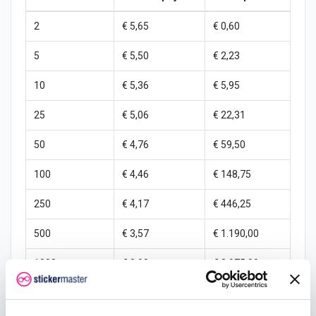
2
€ 5,65
€ 0,60
5
€ 5,50
€ 2,23
10
€ 5,36
€ 5,95
25
€ 5,06
€ 22,31
50
€ 4,76
€ 59,50
100
€ 4,46
€ 148,75
250
€ 4,17
€ 446,25
500
€ 3,57
€ 1.190,00
1000
€ 2,98
€ 2.975,00