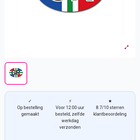
✓
⚡
★
Op bestelling
Voor 12:00 uur
8.7/10 sterren
gemaakt
besteld, zelfde
klantbeoordeling
werkdag
verzonden