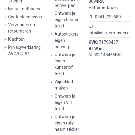
Vragen
8094RA
ontwerpen
Hattemerbroek
Betaalmethodes
Ontwerp je
Contactgegevens
0341 729 680
eigen houten
Verzenden en
tekst
retourneren
info@stickermaster.nl
Autostickers
Klachten
eigen
KVK:
71793437
ontwerp
Privacyverklaring
BTW nr:
AVG/GDPR
Ontwerp je
NL002148465B62
eigen
kunststof
tekst
Wijnetiket
maken
Ontwerp je
eigen Vilt
tekst
Ontwerp je
eigen rally
naam sticker