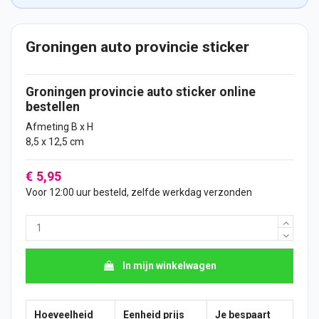
Groningen auto provincie sticker
Groningen provincie
auto
sticker
online
bestellen
Afmeting B x H
8,5 x 12,5 cm
€ 5,95
Voor 12:00 uur besteld, zelfde werkdag verzonden
In mijn winkelwagen
Hoeveelheid
Eenheid prijs
Je bespaart