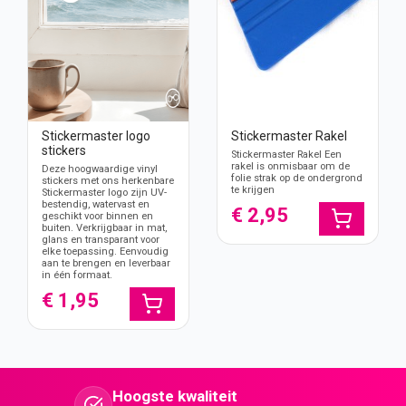
Stickermaster logo
Stickermaster Rakel
stickers
Stickermaster Rakel Een
rakel is onmisbaar om de
Deze hoogwaardige vinyl
folie strak op de ondergrond
stickers met ons herkenbare
te krijgen
Stickermaster logo zijn UV-
bestendig, watervast en
€ 2,95
geschikt voor binnen en
buiten. Verkrijgbaar in mat,
glans en transparant voor
elke toepassing. Eenvoudig
aan te brengen en leverbaar
in één formaat.
€ 1,95
Hoogste kwaliteit