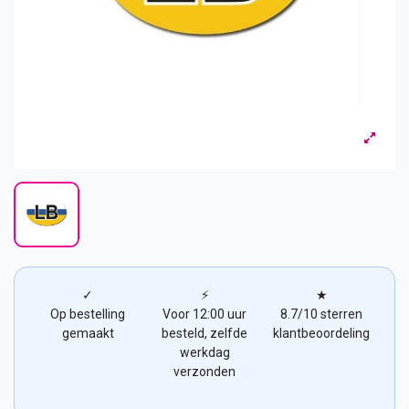
✓
⚡
★
Op bestelling
Voor 12:00 uur
8.7/10 sterren
gemaakt
besteld, zelfde
klantbeoordeling
werkdag
verzonden