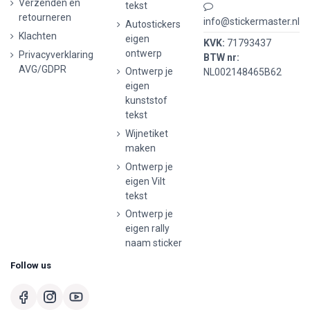
Verzenden en
tekst
retourneren
info@stickermaster.nl
Autostickers
Klachten
eigen
KVK:
71793437
ontwerp
Privacyverklaring
BTW nr:
AVG/GDPR
Ontwerp je
NL002148465B62
eigen
kunststof
tekst
Wijnetiket
maken
Ontwerp je
eigen Vilt
tekst
Ontwerp je
eigen rally
naam sticker
Follow us