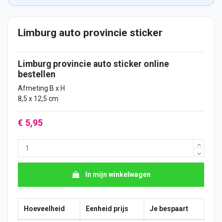
Limburg auto provincie sticker
Limburg provincie
auto
sticker
online
bestellen
Afmeting B x H
8,5 x 12,5 cm
€ 5,95
In mijn winkelwagen
Hoeveelheid
Eenheid prijs
Je bespaart