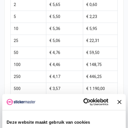
2
€ 5,65
€ 0,60
5
€ 5,50
€ 2,23
10
€ 5,36
€ 5,95
25
€ 5,06
€ 22,31
50
€ 4,76
€ 59,50
100
€ 4,46
€ 148,75
250
€ 4,17
€ 446,25
500
€ 3,57
€ 1.190,00
1000
€ 2,98
€ 2.975,00
Deze website maakt gebruik van cookies