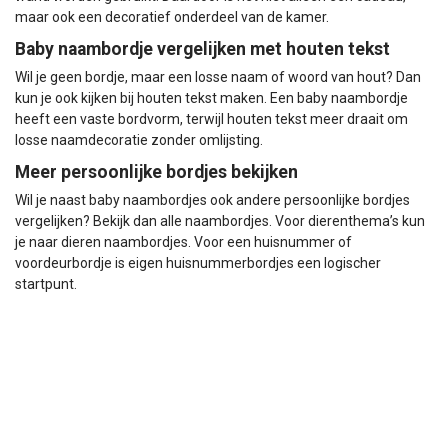
maar ook een decoratief onderdeel van de kamer.
Baby naambordje vergelijken met houten tekst
Wil je geen bordje, maar een losse naam of woord van hout? Dan
kun je ook kijken bij
houten tekst maken
. Een baby naambordje
heeft een vaste bordvorm, terwijl houten tekst meer draait om
losse naamdecoratie zonder omlijsting.
Meer persoonlijke bordjes bekijken
Wil je naast baby naambordjes ook andere persoonlijke bordjes
vergelijken? Bekijk dan
alle naambordjes
. Voor dierenthema’s kun
je naar
dieren naambordjes
. Voor een huisnummer of
voordeurbordje is
eigen huisnummerbordjes
een logischer
startpunt.
Meest gestelde vragen over Baby
Naambordjes