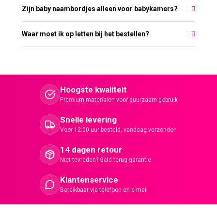
Zijn baby naambordjes alleen voor babykamers?
Waar moet ik op letten bij het bestellen?
Hoogste kwaliteit
Premium materialen voor duurzaam gebruik
Snelle levering
Voor 12:00 uur besteld, vandaag verzonden
14 dagen retour
Niet tevreden? Geld terug garantie
Klantenservice
Bereikbaar via telefoon en e-mail