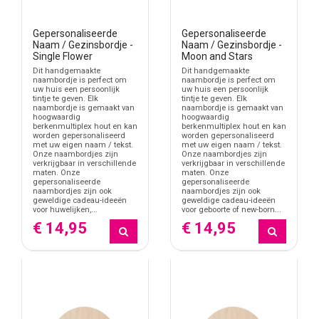
Welk baby naambordje past bij de kamer?
Begin bij de plek waar het bordje komt te hangen. Voor een deur
Gepersonaliseerde
Gepersonaliseerde
mag het bordje compact en duidelijk zijn. Voor een wand boven de
Naam / Gezinsbordje -
Naam / Gezinsbordje -
commode of naast het bedje mag de vorm meer onderdeel
Single Flower
Moon and Stars
worden van de kamer. Een naam met decoratieve details vraagt
Dit handgemaakte
Dit handgemaakte
naambordje is perfect om
naambordje is perfect om
vaak iets meer ruimte dan een eenvoudig bordje met alleen tekst.
uw huis een persoonlijk
uw huis een persoonlijk
tintje te geven. Elk
tintje te geven. Elk
Naam controleren voor productie
naambordje is gemaakt van
naambordje is gemaakt van
hoogwaardig
hoogwaardig
berkenmultiplex hout en kan
berkenmultiplex hout en kan
Bij een gepersonaliseerd baby naambordje wordt de tekst
worden gepersonaliseerd
worden gepersonaliseerd
gemaakt op basis van wat je invult. Controleer daarom spelling,
met uw eigen naam / tekst.
met uw eigen naam / tekst.
Onze naambordjes zijn
Onze naambordjes zijn
hoofdletters, accenten en eventuele geboortedatum zorgvuldig.
verkrijgbaar in verschillende
verkrijgbaar in verschillende
Een kleine typfout valt bij een naambordje direct op, omdat de
maten. Onze
maten. Onze
gepersonaliseerde
gepersonaliseerde
naam het belangrijkste onderdeel van het ontwerp is.
naambordjes zijn ook
naambordjes zijn ook
geweldige cadeau-ideeën
geweldige cadeau-ideeën
Voor geboorte, babyshower of kinderkamer
voor huwelijken,...
voor geboorte of new-born...
€ 14,95
€ 14,95
Baby naambordjes worden vaak besteld voor de geboorte, een
babyshower, kraambezoek of de inrichting van de kinderkamer.
Het bordje kan aan de deur hangen, maar ook op een plank of
wand worden gebruikt. Daardoor is het niet alleen een cadeau,
maar ook een decoratief onderdeel van de kamer.
Baby naambordje vergelijken met houten tekst