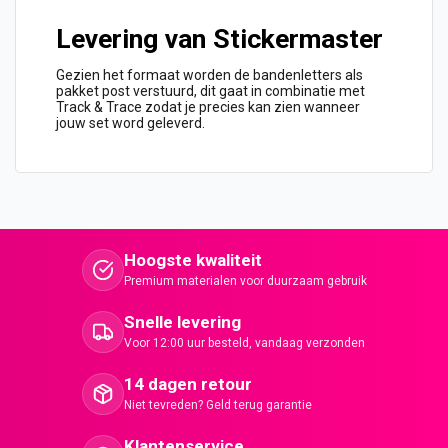
Levering van Stickermaster
Gezien het formaat worden de bandenletters als
pakket post verstuurd, dit gaat in combinatie met
Track & Trace zodat je precies kan zien wanneer
jouw set word geleverd.
Hoogste kwaliteit
Premium materialen voor duurzaam gebruik
Snelle levering
Voor 12:00 uur besteld, vandaag verzonden
14 dagen retour
Niet tevreden? Geld terug garantie
Klantenservice