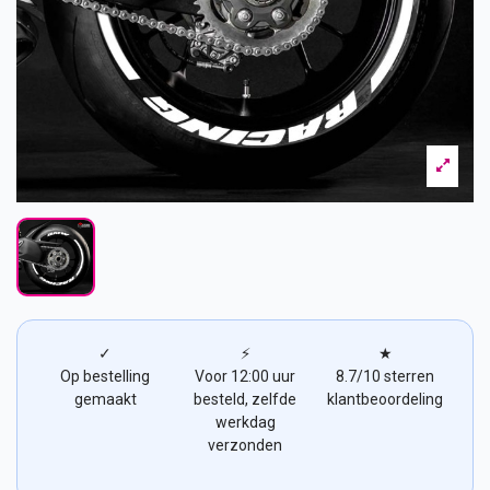
✓
⚡
★
Op bestelling
Voor 12:00 uur
8.7/10 sterren
gemaakt
besteld, zelfde
klantbeoordeling
werkdag
verzonden