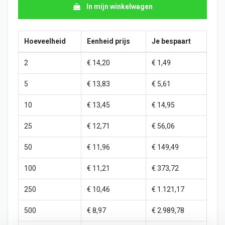
In mijn winkelwagen
Hoeveelheid
Eenheid prijs
Je bespaart
2
€ 14,20
€ 1,49
5
€ 13,83
€ 5,61
10
€ 13,45
€ 14,95
25
€ 12,71
€ 56,06
50
€ 11,96
€ 149,49
100
€ 11,21
€ 373,72
250
€ 10,46
€ 1.121,17
500
€ 8,97
€ 2.989,78