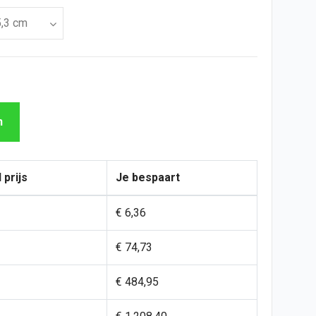
n
 prijs
Je bespaart
€ 6,36
€ 74,73
€ 484,95