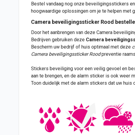
Bestel vandaag nog onze beveiligingsstickers en 
hoogwaardige oplossingen om je te helpen met g
Camera beveiligingssticker Rood bestell
Door het aanbrengen van deze Camera beveiligingss
Bedrijven gebruiken deze
Camera beveiligings
Bescherm uw bedrijf of huis optimaal met deze
c
Camera beveiligingssticker Rood
preventie raams
Stickers beveiliging voor een veilig gevoel en b
aan te brengen, en de alarm
sticker
is ook weer ma
Toon duidelijk met de alarm stickers dat uw huis of