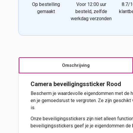
Op bestelling
Voor 12:00 uur
8.7/1
gemaakt
besteld, zelfde
klantb
werkdag verzonden
Omschrijving
Camera beveiligingssticker Rood
Bescherm je waardevolle eigendommen met de ho
en je gemoedsrust te vergroten. Ze zijn geschikt vo
is.
Onze beveiligingsstickers zijn niet alleen functi
beveiligingsstickers geef je je eigendommen de 