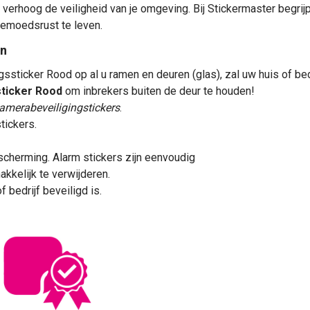
verhoog de veiligheid van je omgeving. Bij Stickermaster begrij
emoedsrust te leven.
en
ticker Rood op al u ramen en deuren (glas), zal uw huis of bedr
sticker Rood
om inbrekers buiten de
deur
te houden!
amerabeveiligingstickers
.
tickers.
escherming. Alarm stickers zijn eenvoudig
kkelijk te verwijderen.
 bedrijf beveiligd is.