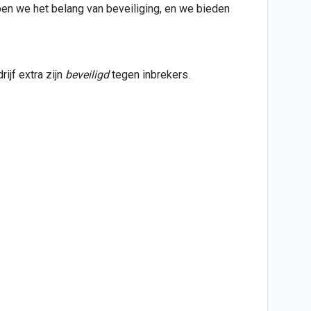
pen we het belang van beveiliging, en we bieden
ijf extra zijn
b
eveiligd
tegen inbrekers.