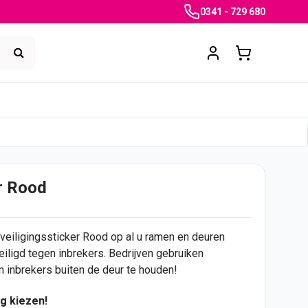
0341 - 729 680
r Rood
eiligingssticker Rood op al u ramen en deuren
eveiligd tegen inbrekers. Bedrijven gebruiken
 inbrekers buiten de
deur
te houden!
g kiezen!