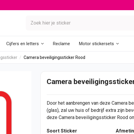
Reclame
Cijfers en letters
Motor stickersets
gssticker
Camera beveiligingssticker Rood
Camera beveiligingssticke
Door het aanbrengen van deze Camera bev
(glas), zal uw huis of bedrijf extra zijn b
deze Camera beveiligingssticker Rood om
Soort Sticker
Afmetin