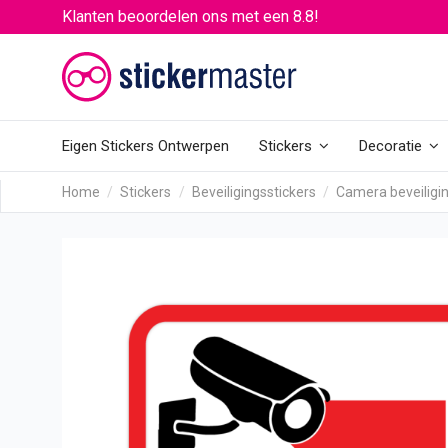
Klanten beoordelen ons met een 8.8!
Eigen Stickers Ontwerpen
Stickers
Decoratie
Home
Stickers
Beveiligingsstickers
Camera beveiligin