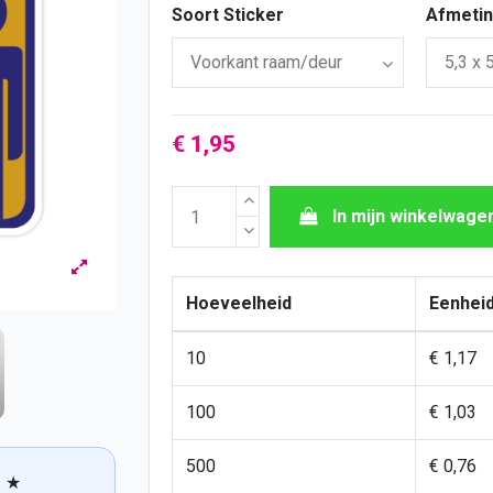
Soort Sticker
Afmetin
€ 1,95
In mijn winkelwage
Hoeveelheid
Eenheid
10
€ 1,17
100
€ 1,03
500
€ 0,76
★