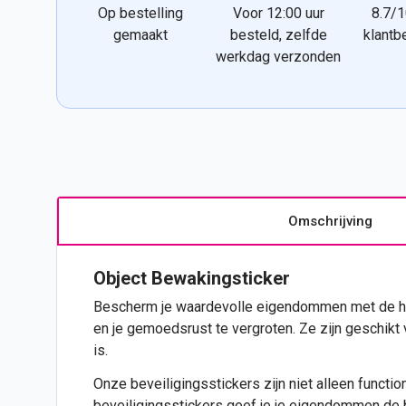
Op bestelling
Voor 12:00 uur
8.7/1
gemaakt
besteld, zelfde
klantb
werkdag verzonden
Omschrijving
Object Bewakingsticker
Bescherm je waardevolle eigendommen met de ho
en je gemoedsrust te vergroten. Ze zijn geschikt vo
is.
Onze beveiligingsstickers zijn niet alleen functi
beveiligingsstickers geef je je eigendommen de 