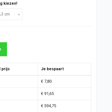
g kiezen!
n
 prijs
Je bespaart
€ 7,80
€ 91,65
€ 594,75