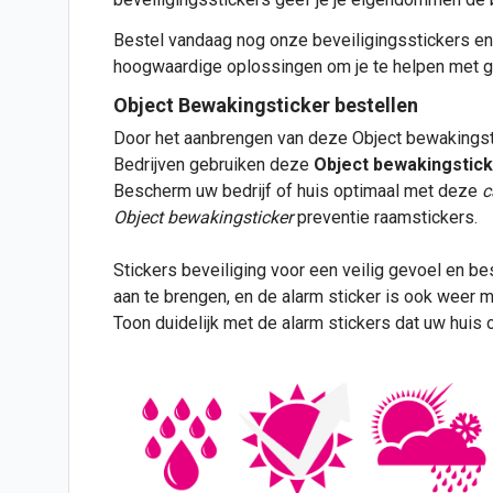
Bestel vandaag nog onze beveiligingsstickers en 
hoogwaardige oplossingen om je te helpen met g
Object Bewakingsticker bestellen
Door het aanbrengen van deze Object bewakingstick
Bedrijven gebruiken deze
Object bewakingstic
Bescherm uw bedrijf of huis optimaal met deze
c
Object bewakingsticker
preventie raamstickers.
Stickers beveiliging voor een veilig gevoel en b
aan te brengen, en de alarm
sticker
is ook weer ma
Toon duidelijk met de alarm stickers dat uw huis of