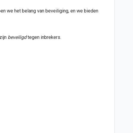
pen we het belang van beveiliging, en we bieden
zijn
b
eveiligd
tegen inbrekers.