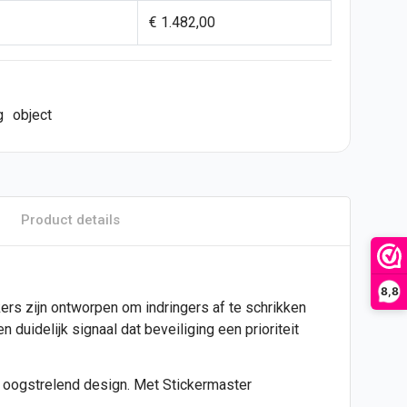
€ 1.482,00
g
object
Product details
8,8
kers
zijn ontworpen om indringers af te schrikken
 duidelijk signaal dat beveiliging een prioriteit
et oogstrelend design. Met Stickermaster