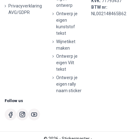
KVK:
71793437
ontwerp
Privacyverklaring
BTW nr:
AVG/GDPR
Ontwerp je
NL002148465B62
eigen
kunststof
tekst
Wijnetiket
maken
Ontwerp je
eigen Vilt
tekst
Ontwerp je
eigen rally
naam sticker
Follow us
© 2026 - Stickermaster -