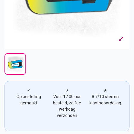
✓
⚡
★
Op bestelling
Voor 12:00 uur
8.7/10 sterren
gemaakt
besteld, zelfde
klantbeoordeling
werkdag
verzonden