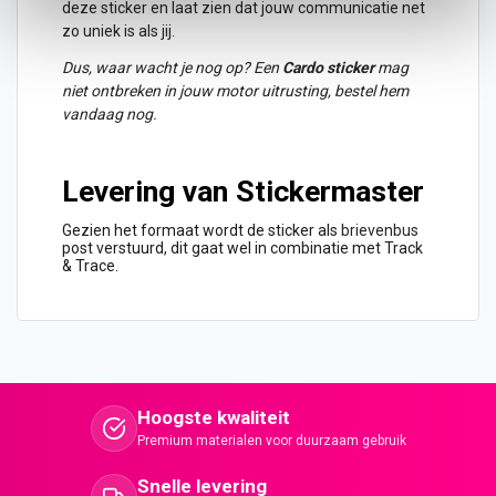
deze sticker en laat zien dat jouw communicatie net
zo uniek is als jij.
Dus, waar wacht je nog op? Een
Cardo sticker
mag
niet ontbreken in jouw motor uitrusting, bestel hem
vandaag nog.
Levering van Stickermaster
Gezien het formaat wordt de sticker als
brievenbus
post verstuurd, dit gaat wel in combinatie met Track
& Trace.
Hoogste kwaliteit
Premium materialen voor duurzaam gebruik
Snelle levering