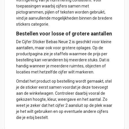
vormgeving van je nummering consistent. Voor
toepassingen waarbij cijfers samen met
pictogrammen, pijlen of teksten worden gebruikt,
vind je aanvullende mogelijkheden binnen de bredere
stickers
categorie.
Bestellen voor losse of grotere aantallen
De Cijfer Sticker Bebas Neue 2 is geschikt voor kleine
aantallen, maar ook voor grotere oplages. Op de
productpagina zie je staffels waarmee de prijs per
bestelling kan veranderen bij meerdere stuks. Dat is
handig wanneer je meerdere ruimtes, objecten of
locaties met hetzelfde cijfer wilt markeren.
Omdat het product op bestelling wordt gemaakt, stel
je de sticker eerst samen voordat je deze toevoegt
aan de winkelwagen. Controleer daarbij vooral de
gekozen hoogte, kleur, weergave en het aantal. Zo
weet je zeker dat het cijfer 2 aansluit op de plek waar
je het wilt gebruiken en op eventuele andere cijfers
die je erbij bestelt.