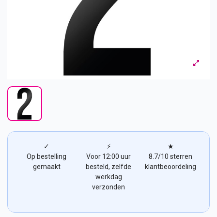
✓
⚡
★
Op bestelling
Voor 12:00 uur
8.7/10 sterren
gemaakt
besteld, zelfde
klantbeoordeling
werkdag
verzonden