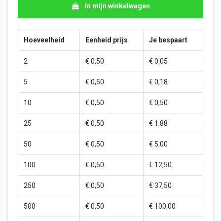
In mijn winkelwagen
Hoeveelheid
Eenheid prijs
Je bespaart
2
€ 0,50
€ 0,05
5
€ 0,50
€ 0,18
10
€ 0,50
€ 0,50
25
€ 0,50
€ 1,88
50
€ 0,50
€ 5,00
100
€ 0,50
€ 12,50
250
€ 0,50
€ 37,50
500
€ 0,50
€ 100,00