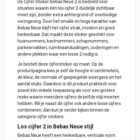
De Cijfer Sticker Bebas Neue 2 is bedoeld voor
situaties waarin één los cijfer 2 duidelijk zichtbaar
moet zijn, zonder extra achtergrond of overbodige
vormgeving. Door het smalle en hoge karakter van
Bebas Neue blijft het cijfer strak, modern en goed
herkenbaar. Dat maakt deze sticker geschikt voor
huisnummers, kastnummers, schapnummers,
parkeervakken, ruimteaanduidingen, coderingen en
andere plekken waar een losse 2 nodig is.
Je bestelt deze cijfersticker op maat. Op de
productpagina kies je zelf de hoogte in centimeters,
de kleur, de normale of gespiegelde weergave en het
aantal stuks. Daardoor is dit product praktisch voor
zowel één enkele toepassing als voor een grotere
reeks waarin meerdere cijfers dezelfde stijl moeten
hebben. Wil je naast dit cijfer ook andere losse cijfers
combineren, dan kun je verder kijken binnen de
categorie
cijfer stickers
.
Los cijfer 2 in Bebas Neue stijl
Bebas Neue heeft een herkenbare, verticale vorm.