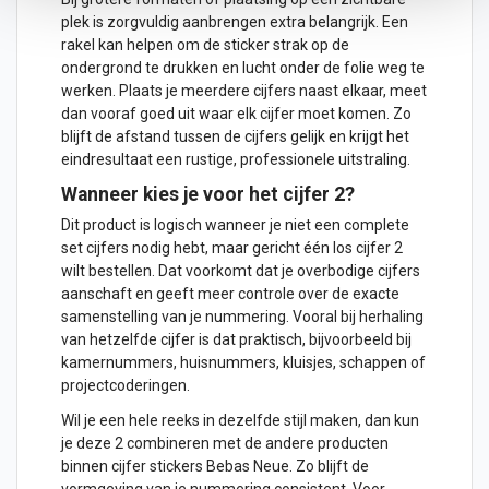
plek is zorgvuldig aanbrengen extra belangrijk. Een
rakel kan helpen om de sticker strak op de
ondergrond te drukken en lucht onder de folie weg te
werken. Plaats je meerdere cijfers naast elkaar, meet
dan vooraf goed uit waar elk cijfer moet komen. Zo
blijft de afstand tussen de cijfers gelijk en krijgt het
eindresultaat een rustige, professionele uitstraling.
Wanneer kies je voor het cijfer 2?
Dit product is logisch wanneer je niet een complete
set cijfers nodig hebt, maar gericht één los cijfer 2
wilt bestellen. Dat voorkomt dat je overbodige cijfers
aanschaft en geeft meer controle over de exacte
samenstelling van je nummering. Vooral bij herhaling
van hetzelfde cijfer is dat praktisch, bijvoorbeeld bij
kamernummers, huisnummers, kluisjes, schappen of
projectcoderingen.
Wil je een hele reeks in dezelfde stijl maken, dan kun
je deze 2 combineren met de andere producten
binnen
cijfer stickers Bebas Neue
. Zo blijft de