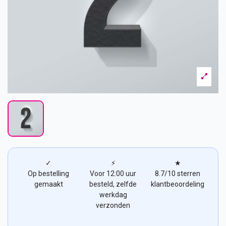
✓
⚡
★
Op bestelling
Voor 12:00 uur
8.7/10 sterren
gemaakt
besteld, zelfde
klantbeoordeling
werkdag
verzonden