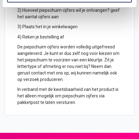
hoogte in cm
2) Hoeveel piepschuim cijfers wil je ontvangen? geef
het aantal cijfers aan
3) Plaats het in je winkelwagen
4) Reken je bestelling af
De piepschuim cijfers worden volledig uitgefreesd
aangeleverd. Je kunt er dus zelf nog voor kiezen om
het piepschuim te voorzien van een kleurtje. Zit je
lettertype of afmeting er nou niet bij? Neem dan
gerust contact met ons op, wij kunnen namelijk ook
op verzoek produceren.
In verband met de kwetsbaarheid van het product is
het alleen mogelijk om piepschuim cijfers via
pakketpost te laten versturen.