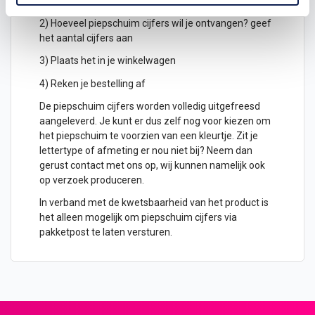
hoogte in cm
2) Hoeveel piepschuim cijfers wil je ontvangen? geef
het aantal cijfers aan
3) Plaats het in je winkelwagen
4) Reken je bestelling af
De piepschuim cijfers worden volledig uitgefreesd
aangeleverd. Je kunt er dus zelf nog voor kiezen om
het piepschuim te voorzien van een kleurtje. Zit je
lettertype of afmeting er nou niet bij? Neem dan
gerust contact met ons op, wij kunnen namelijk ook
op verzoek produceren.
In verband met de kwetsbaarheid van het product is
het alleen mogelijk om piepschuim cijfers via
pakketpost te laten versturen.