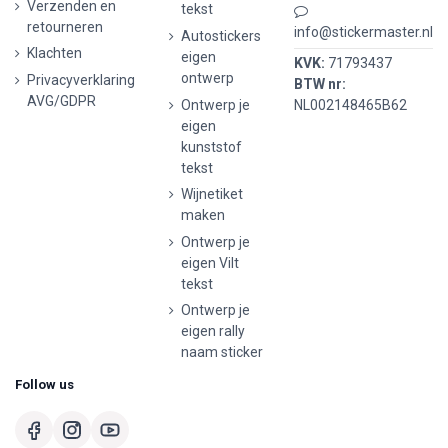
Verzenden en
tekst
retourneren
info@stickermaster.nl
Autostickers
Klachten
eigen
KVK:
71793437
ontwerp
Privacyverklaring
BTW nr:
AVG/GDPR
Ontwerp je
NL002148465B62
eigen
kunststof
tekst
Wijnetiket
maken
Ontwerp je
eigen Vilt
tekst
Ontwerp je
eigen rally
naam sticker
Follow us