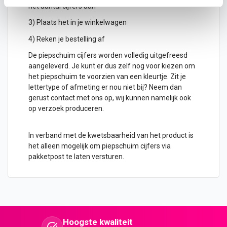
het aantal cijfers aan
3) Plaats het in je winkelwagen
4) Reken je bestelling af
De piepschuim cijfers worden volledig uitgefreesd
aangeleverd. Je kunt er dus zelf nog voor kiezen om
het piepschuim te voorzien van een kleurtje. Zit je
lettertype of afmeting er nou niet bij? Neem dan
gerust contact met ons op, wij kunnen namelijk ook
op verzoek produceren.
In verband met de kwetsbaarheid van het product is
het alleen mogelijk om piepschuim cijfers via
pakketpost te laten versturen.
Hoogste kwaliteit