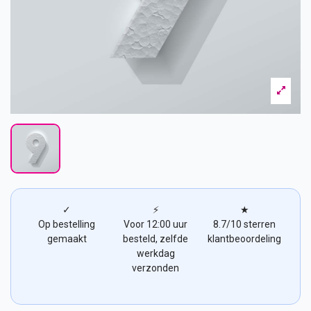
✓
⚡
★
Op bestelling
Voor 12:00 uur
8.7/10 sterren
gemaakt
besteld, zelfde
klantbeoordeling
werkdag
verzonden