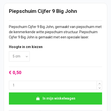
Piepschuim Cijfer 9 Big John
Piepschuim
Cijfer
9 Big John, gemaakt van piepschuim met
de kenmerkende witte piepschuim structuur. Piepschuim
Cijfer 9 Big John is gemaakt met een speciale laser.
Hoogte in cm kiezen
€ 0,50
In mijn winkelwagen