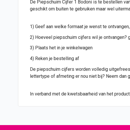
De Piepschuim Cijfer 1 Bodoni is te bestellen van
geschikt om buiten te gebruiken maar wel uiterma
1) Geef aan welke formaat je wenst te ontvangen,
2) Hoeveel piepschuim cijfers wil je ontvangen? g
3) Plaats het in je winkelwagen
4) Reken je bestelling af
De piepschuim cijfers worden volledig uitgefreesd
lettertype of afmeting er nou niet bij? Neem dan
In verband met de kwetsbaarheid van het product i