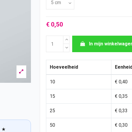
€ 0,50
In mijn winkelwage
Hoeveelheid
Eenheid
10
€ 0,40
15
€ 0,35
25
€ 0,33
50
€ 0,30
★