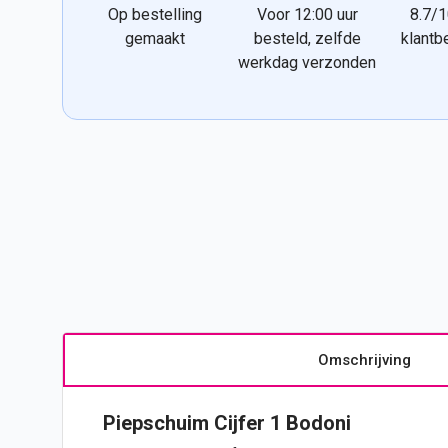
Op bestelling
Voor 12:00 uur
8.7/1
gemaakt
besteld, zelfde
klantb
werkdag verzonden
Omschrijving
Piepschuim
Cijfer
1 Bodoni