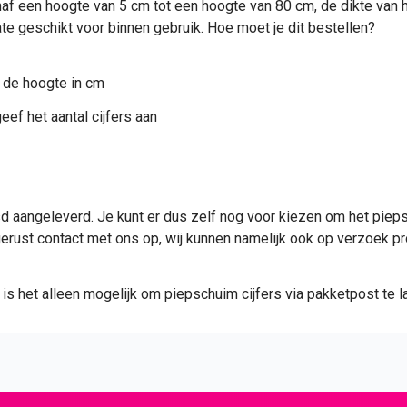
af een hoogte van 5 cm tot een hoogte van 80 cm, de dikte van het
te geschikt voor binnen gebruik. Hoe moet je dit bestellen?
 de hoogte in cm
eef het aantal cijfers aan
 aangeleverd. Je kunt er dus zelf nog voor kiezen om het piepsc
 gerust contact met ons op, wij kunnen namelijk ook op verzoek p
s het alleen mogelijk om piepschuim cijfers via pakketpost te la