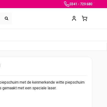
0341 - 729 680
i
 piepschuim met de kenmerkende witte piepschuim
is gemaakt met een speciale laser.