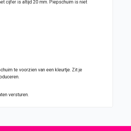
 cijfer is altijd 20 mm. Piepschuim is niet
huim te voorzien van een kleurtje. Zit je
roduceren.
ten versturen.