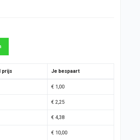
n
 prijs
Je bespaart
€ 1,00
€ 2,25
€ 4,38
€ 10,00