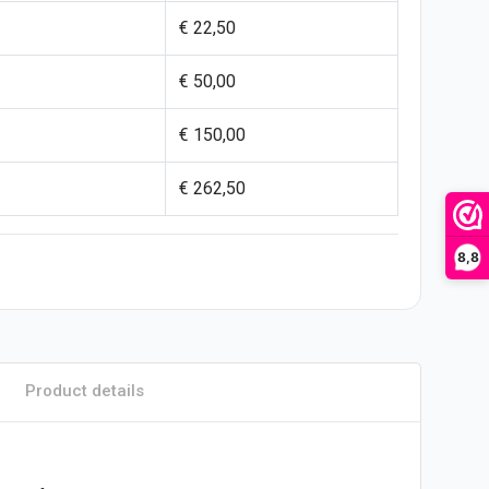
€ 22,50
€ 50,00
€ 150,00
€ 262,50
8,8
Product details