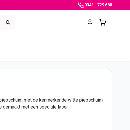
0341 - 729 680
i
 piepschuim met de kenmerkende witte piepschuim
is gemaakt met een speciale laser.