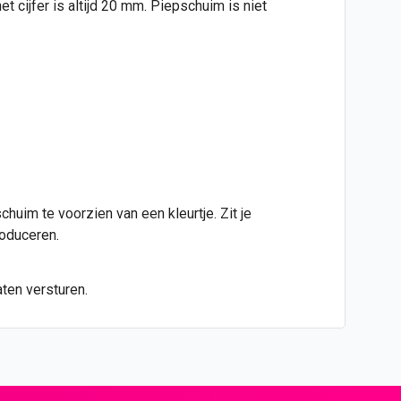
 cijfer is altijd 20 mm. Piepschuim is niet
huim te voorzien van een kleurtje. Zit je
roduceren.
ten versturen.