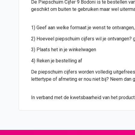
De Piepschuim Cijfer 9 Bodoni is te bestellen van
geschikt om buiten te gebruiken maar wel uiterma
1) Geef aan welke formaat je wenst te ontvangen,
2) Hoeveel piepschuim cijfers wil je ontvangen? g
3) Plaats het in je winkelwagen
4) Reken je bestelling af
De piepschuim cijfers worden volledig uitgefreesd
lettertype of afmeting er nou niet bij? Neem dan
In verband met de kwetsbaarheid van het product i