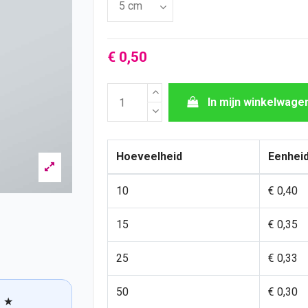
€ 0,50
In mijn winkelwage
Hoeveelheid
Eenheid
10
€ 0,40
15
€ 0,35
25
€ 0,33
50
€ 0,30
★