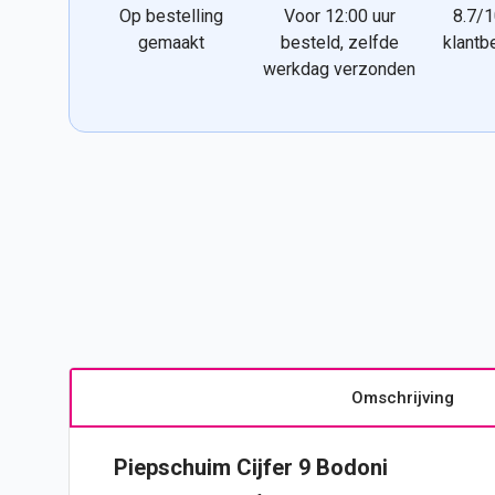
Op bestelling
Voor 12:00 uur
8.7/1
gemaakt
besteld, zelfde
klantb
werkdag verzonden
Omschrijving
Piepschuim
Cijfer
9 Bodoni