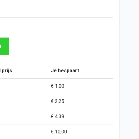
n
 prijs
Je bespaart
€ 1,00
€ 2,25
€ 4,38
€ 10,00