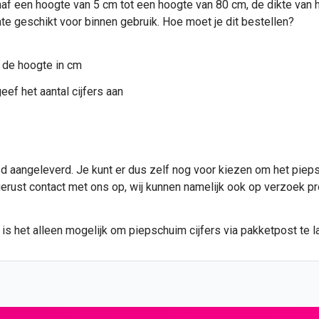
af een hoogte van 5 cm tot een hoogte van 80 cm, de dikte van het
te geschikt voor binnen gebruik. Hoe moet je dit bestellen?
 de hoogte in cm
eef het aantal cijfers aan
 aangeleverd. Je kunt er dus zelf nog voor kiezen om het piepsc
 gerust contact met ons op, wij kunnen namelijk ook op verzoek p
s het alleen mogelijk om piepschuim cijfers via pakketpost te la