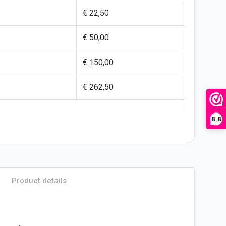
€ 22,50
€ 50,00
€ 150,00
€ 262,50
8,8
Product details