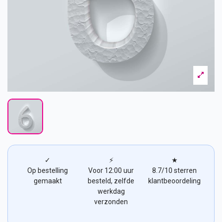
✓
⚡
★
Op bestelling
Voor 12:00 uur
8.7/10 sterren
gemaakt
besteld, zelfde
klantbeoordeling
werkdag
verzonden