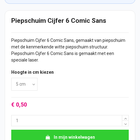
Piepschuim Cijfer 6 Comic Sans
Piepschuim
Cijfer
6 Comic Sans, gemaakt van piepschuim
met de kenmerkende witte piepschuim structuur.
Piepschuim Cijfer 6 Comic Sans is gemaakt met een
speciale laser.
Hoogte in cm kiezen
€ 0,50
In mijn winkelwagen