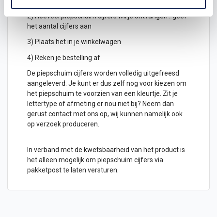
hoogte in cm
2) Hoeveel piepschuim cijfers wil je ontvangen? geef
het aantal cijfers aan
3) Plaats het in je winkelwagen
4) Reken je bestelling af
De piepschuim cijfers worden volledig uitgefreesd
aangeleverd. Je kunt er dus zelf nog voor kiezen om
het piepschuim te voorzien van een kleurtje. Zit je
lettertype of afmeting er nou niet bij? Neem dan
gerust contact met ons op, wij kunnen namelijk ook
op verzoek produceren.
In verband met de kwetsbaarheid van het product is
het alleen mogelijk om piepschuim cijfers via
pakketpost te laten versturen.