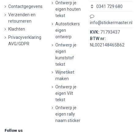
Ontwerp je
Contactgegevens
0341 729 680
eigen houten
Verzenden en
tekst
retourneren
info@stickermaster.nl
Autostickers
Klachten
eigen
KVK:
71793437
ontwerp
Privacyverklaring
BTW nr:
AVG/GDPR
Ontwerp je
NL002148465B62
eigen
kunststof
tekst
Wijnetiket
maken
Ontwerp je
eigen Vilt
tekst
Ontwerp je
eigen rally
naam sticker
Follow us