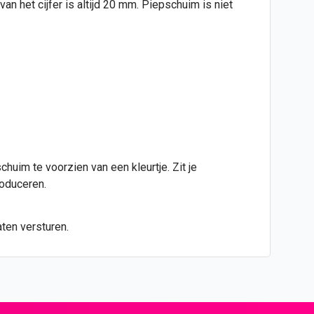
n het cijfer is altijd 20 mm. Piepschuim is niet
huim te voorzien van een kleurtje. Zit je
roduceren.
ten versturen.