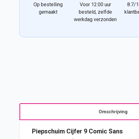
Op bestelling
Voor 12:00 uur
8.7/1
gemaakt
besteld, zelfde
klantb
werkdag verzonden
Omschrijving
Piepschuim
Cijfer
9 Comic Sans