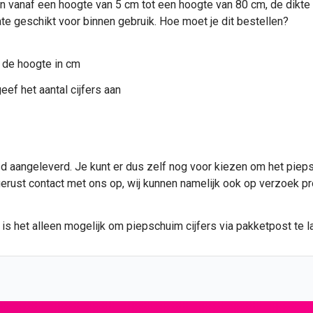
 vanaf een hoogte van 5 cm tot een hoogte van 80 cm, de dikte va
te geschikt voor binnen gebruik. Hoe moet je dit bestellen?
 de hoogte in cm
eef het aantal cijfers aan
 aangeleverd. Je kunt er dus zelf nog voor kiezen om het piepsc
 gerust contact met ons op, wij kunnen namelijk ook op verzoek p
s het alleen mogelijk om piepschuim cijfers via pakketpost te la