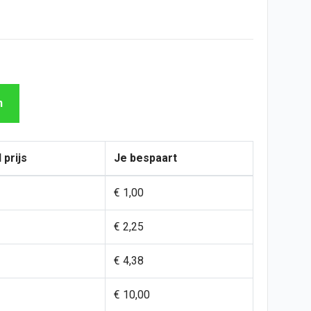
n
 prijs
Je bespaart
€ 1,00
€ 2,25
€ 4,38
€ 10,00