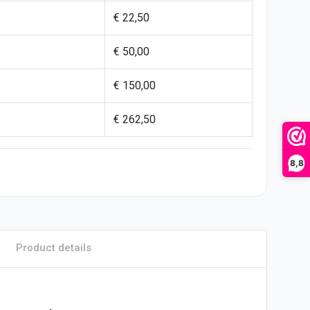
€ 22,50
€ 50,00
€ 150,00
€ 262,50
8,8
Product details