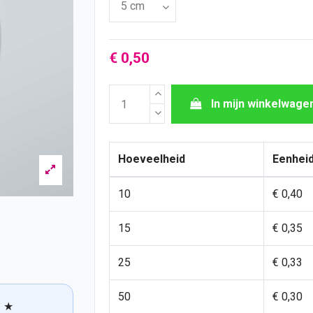
€ 0,50
In mijn winkelwage
Hoeveelheid
Eenheid
10
€ 0,40
15
€ 0,35
25
€ 0,33
50
€ 0,30
★