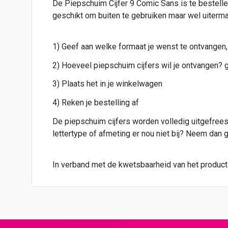
De Piepschuim Cijfer 9 Comic Sans is te bestellen
geschikt om buiten te gebruiken maar wel uiterma
1) Geef aan welke formaat je wenst te ontvangen,
2) Hoeveel piepschuim cijfers wil je ontvangen? g
3) Plaats het in je winkelwagen
4) Reken je bestelling af
De piepschuim cijfers worden volledig uitgefreesd
lettertype of afmeting er nou niet bij? Neem dan
In verband met de kwetsbaarheid van het product i