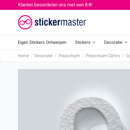
Klanten beoordelen ons met een 8.8!
Eigen Stickers Ontwerpen
Stickers
Decoratie
Home
Decoratie
Piepschuim
Piepschuim Cijfers
C