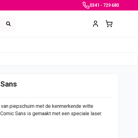
0341 - 729 680
 Sans
 van piepschuim met de kenmerkende witte
9 Comic Sans is gemaakt met een speciale laser.