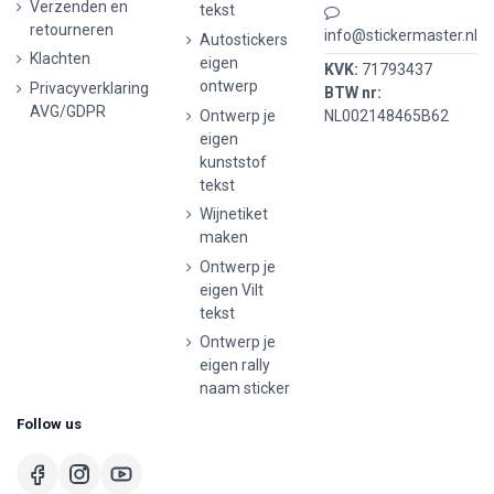
Verzenden en
tekst
retourneren
info@stickermaster.nl
Autostickers
Klachten
eigen
KVK:
71793437
ontwerp
Privacyverklaring
BTW nr:
AVG/GDPR
Ontwerp je
NL002148465B62
eigen
kunststof
tekst
Wijnetiket
maken
Ontwerp je
eigen Vilt
tekst
Ontwerp je
eigen rally
naam sticker
Follow us