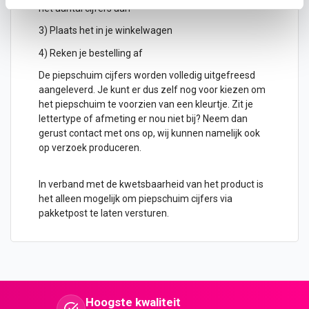
het aantal cijfers aan
3) Plaats het in je winkelwagen
4) Reken je bestelling af
De piepschuim cijfers worden volledig uitgefreesd
aangeleverd. Je kunt er dus zelf nog voor kiezen om
het piepschuim te voorzien van een kleurtje. Zit je
lettertype of afmeting er nou niet bij? Neem dan
gerust contact met ons op, wij kunnen namelijk ook
op verzoek produceren.
In verband met de kwetsbaarheid van het product is
het alleen mogelijk om piepschuim cijfers via
pakketpost te laten versturen.
Hoogste kwaliteit