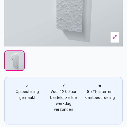
✓
⚡
★
Op bestelling
Voor 12:00 uur
8.7/10 sterren
gemaakt
besteld, zelfde
klantbeoordeling
werkdag
verzonden