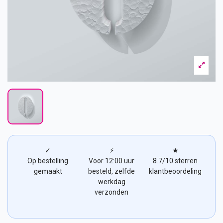
✓
⚡
★
Op bestelling
Voor 12:00 uur
8.7/10 sterren
gemaakt
besteld, zelfde
klantbeoordeling
werkdag
verzonden