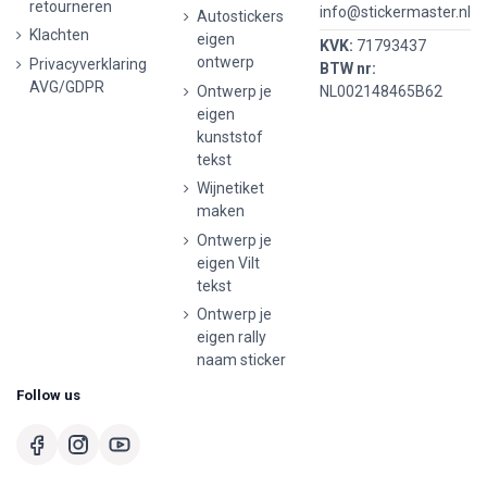
retourneren
info@stickermaster.nl
Autostickers
Klachten
eigen
KVK:
71793437
ontwerp
Privacyverklaring
BTW nr:
AVG/GDPR
Ontwerp je
NL002148465B62
eigen
kunststof
tekst
Wijnetiket
maken
Ontwerp je
eigen Vilt
tekst
Ontwerp je
eigen rally
naam sticker
Follow us