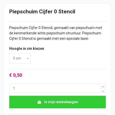
Piepschuim Cijfer 0 Stencil
Piepschuim
Cijfer
0 Stencil, gemaakt van piepschuim met
de kenmerkende witte piepschuim structuur. Piepschuim
Cijfer 0 Stencil is gemaakt met een speciale laser.
Hoogte in cm kiezen
€ 0,50
In mijn winkelwagen