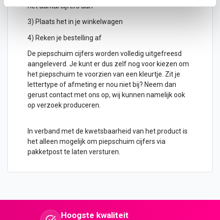
het aantal cijfers aan
3) Plaats het in je winkelwagen
4) Reken je bestelling af
De piepschuim cijfers worden volledig uitgefreesd
aangeleverd. Je kunt er dus zelf nog voor kiezen om
het piepschuim te voorzien van een kleurtje. Zit je
lettertype of afmeting er nou niet bij? Neem dan
gerust contact met ons op, wij kunnen namelijk ook
op verzoek produceren.
In verband met de kwetsbaarheid van het product is
het alleen mogelijk om piepschuim cijfers via
pakketpost te laten versturen.
Hoogste kwaliteit