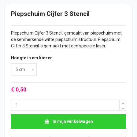
Piepschuim Cijfer 3 Stencil
Piepschuim
Cijfer
3 Stencil, gemaakt van piepschuim met
de kenmerkende witte piepschuim structuur. Piepschuim
Cijfer 3 Stencil is gemaakt met een speciale laser.
Hoogte in cm kiezen
€ 0,50
In mijn winkelwagen