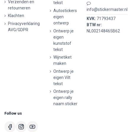
Verzenden en
tekst
retourneren
info@stickermaster.nl
Autostickers
Klachten
eigen
KVK:
71793437
ontwerp
Privacyverklaring
BTW nr:
AVG/GDPR
Ontwerp je
NL002148465B62
eigen
kunststof
tekst
Wijnetiket
maken
Ontwerp je
eigen Vilt
tekst
Ontwerp je
eigen rally
naam sticker
Follow us