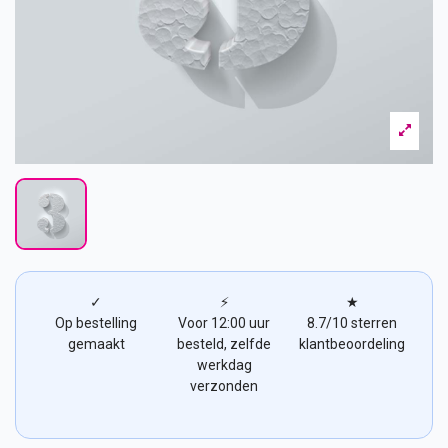
✓
⚡
★
Op bestelling
Voor 12:00 uur
8.7/10 sterren
gemaakt
besteld, zelfde
klantbeoordeling
werkdag
verzonden